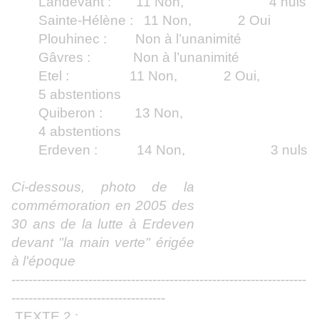
Landévant : 11 Non, 4 nuls
Sainte-Hélène : 11 Non, 2 Oui
Plouhinec : Non à l’unanimité
Gâvres : Non à l’unanimité
Etel : 11 Non, 2 Oui,
5 abstentions
Quiberon : 13 Non,
4 abstentions
Erdeven : 14 Non, 3 nuls
Ci-dessous, photo de la
commémoration en 2005 des
30 ans de la lutte à Erdeven
devant "la main verte" érigée
à l'époque
---------------------------------------------------------------------
------------------------------------
TEXTE 2 :