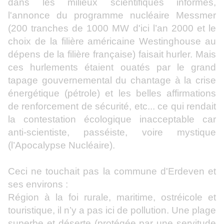
dans les milieux scientifiques informés,
l'annonce du programme nucléaire Messmer
(200 tranches de 1000 MW d'ici l’an 2000 et le
choix de la filière américaine Westinghouse au
dépens de la filière française) faisait hurler. Mais
ces hurlements étaient ouatés par le grand
tapage gouvernemental du chantage à la crise
énergétique (pétrole) et les belles affirmations
de renforcement de sécurité, etc... ce qui rendait
la contestation écologique inacceptable car
anti‑scientiste, passéiste, voire mystique
(l’Apocalypse Nucléaire).
Ceci ne touchait pas la commune d'Erdeven et
ses environs :
Région à la foi rurale, maritime, ostréicole et
touristique, il n’y a pas ici de pollution. Une plage
superbe et déserte (protégée par une servitude