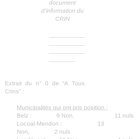
document
d’information du
CRIN
Extrait du n° 0 de “A Tous
Crins” :
Municipalités qui ont pris position :
Belz : 9 Non, 11 nuls
Locoal-Mendon : 13
Non, 2 nuls