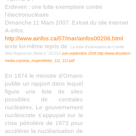
Erdeven : une lutte exemplaire contre
l'électronucléaire
Dimanche 11 Mars 2007. Extrait du site internet
A-infos,
http://www.ainfos.ca/07/mar/ainfos00206.html
texte lui-même repris de
La lettre d’information du Comité
Stop Nogent-sur-Seine n° 111/112
juin-septembre 2006 http://www.dissident-
media.org/stop_nogent/lettre_111_112.pdf
En 1974 le ministre d’Ornano
publie un rapport dans lequel
figure une liste de sites
possibles de centrales
nucléaires. Le gouvernement
nucléocrate s’appuyait sur la
crise pétrolière de 1973 pour
accélérer la nucléarisation de