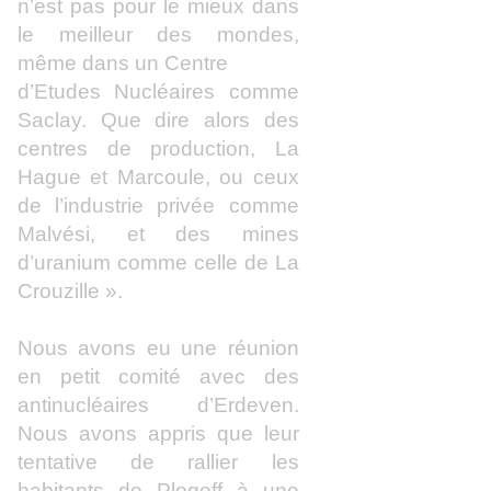
n’est pas pour le mieux dans
le meilleur des mondes,
même dans un Centre
d’Etudes Nucléaires comme
Saclay. Que dire alors des
centres de production, La
Hague et Marcoule, ou ceux
de l’industrie privée comme
Malvési, et des mines
d’uranium comme celle de La
Crouzille ».
Nous avons eu une réunion
en petit comité avec des
antinucléaires d’Erdeven.
Nous avons appris que leur
tentative de rallier les
habitants de Plogoff à une