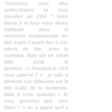
"
Comment, vous êtes
antinucléaires et vous
travaillez au CEA
" Nous
étions 5 et tous nous étions
impliqués dans la
recherche fondamentale sur
des sujets n’ayant rien à voir,
même de loin, avec le
nucléaire. Bien sûr on s’était
déjà posé la
question : «
Pourquoi le CEA
nous paie-t-il ?
» et cela a
alimenté nos réflexions sur le
rôle d’alibi de la recherche.
Mais à notre question «
Et
vous qu’est-ce que vous
faites
? » on a appris qu’il y