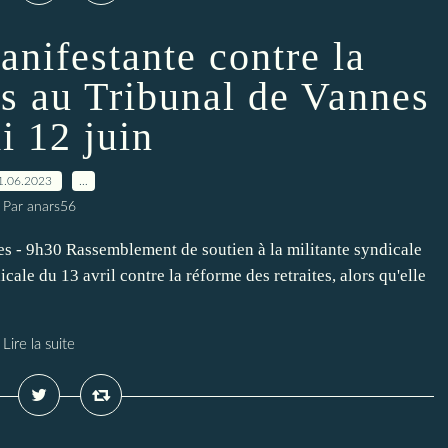
anifestante contre la
es au Tribunal de Vannes
i 12 juin
1.06.2023
…
Par anars56
nnes - 9h30 Rassemblement de soutien à la militante syndicale
icale du 13 avril contre la réforme des retraites, alors qu'elle
Lire la suite