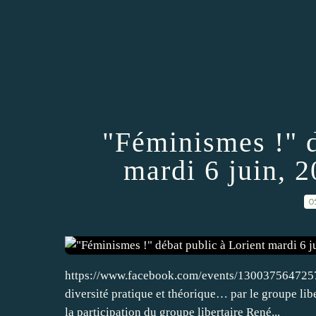
"Féminismes !" d
mardi 6 juin, 2
0
https://www.facebook.com/events/130037564725789
diversité pratique et théorique… par le groupe lib
la participation du groupe libertaire René...