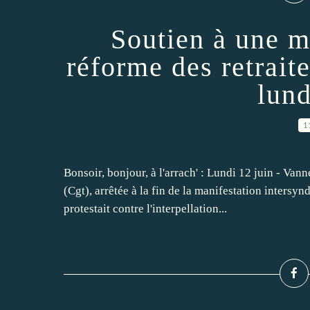
Soutien à une m
réforme des retrait
lund
1
Bonsoir, bonjour, à l'arrach' : Lundi 12 juin - Va
(Cgt), arrêtée à la fin de la manifestation intersynd
protestait contre l'interpellation...