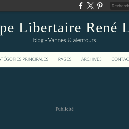
pe Libertaire René 
blog - Vannes & alentours
ATÉGORIES PRINCIPALES
PAGES
ARCHIVES
CONTAC
Publicité