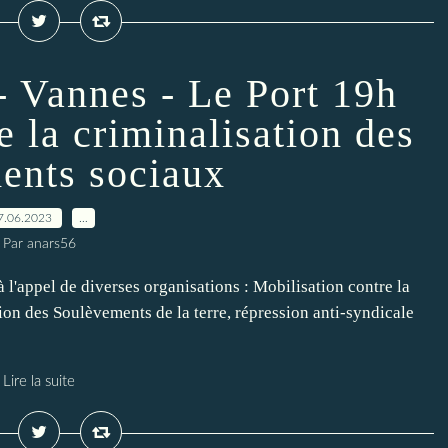
- Vannes - Le Port 19h
e la criminalisation des
nts sociaux
7.06.2023
…
Par anars56
 l'appel de diverses organisations : Mobilisation contre la
on des Soulèvements de la terre, répression anti-syndicale
Lire la suite