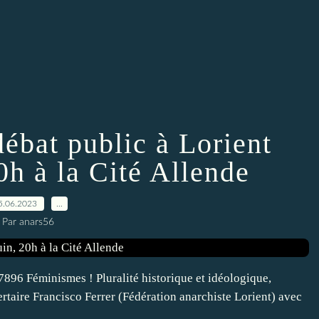
ébat public à Lorient
0h à la Cité Allende
5.06.2023
…
Par anars56
6 Féminismes ! Pluralité historique et idéologique,
ertaire Francisco Ferrer (Fédération anarchiste Lorient) avec