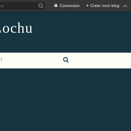
Connexion
+
Créer mon blog
Lochu
T