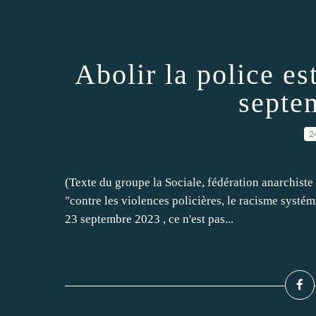
Abolir la police es
septe
2
(Texte du groupe la Sociale, fédération anarchist
"contre les violences policières, le racisme systé
23 septembre 2023 , ce n'est pas...