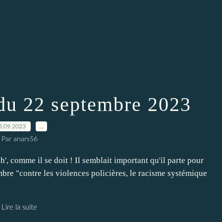
 du 22 septembre 2023
3.09.2023
…
Par anars56
ch', comme il se doit ! Il semblait important qu'il parte pour
bre "contre les violences policières, le racisme systémique
Lire la suite