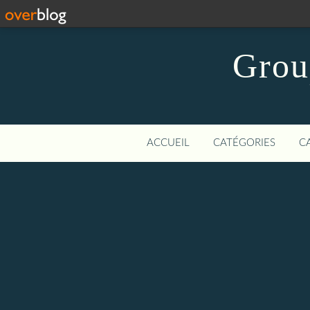
Grou
ACCUEIL
CATÉGORIES
C