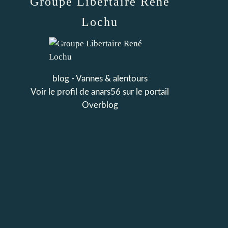
Groupe Libertaire René
Lochu
blog - Vannes & alentours
Voir le profil de
anars56
sur le portail
Overblog