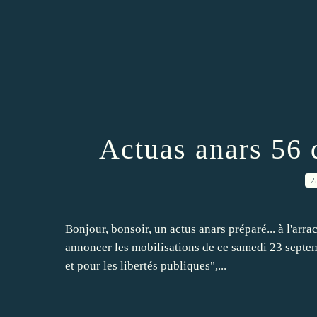
Actuas anars 56
2
Bonjour, bonsoir, un actus anars préparé... à l'arra
annoncer les mobilisations de ce samedi 23 septem
et pour les libertés publiques",...