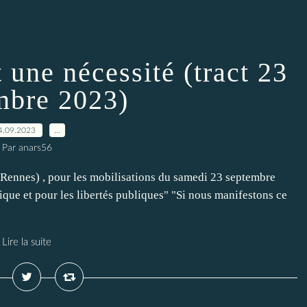
t une nécessité (tract 23
mbre 2023)
4.09.2023
…
Par anars56
e Rennes) , pour les mobilisations du samedi 23 septembre
mique et pour les libertés publiques" "Si nous manifestons ce
Lire la suite