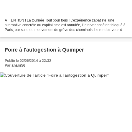
ATTENTION ! La tournée Tout pour tous ! L’expérience zapatiste, une
alternative concrète au capitalisme est annulée, l’intervenant étant bloqué à
Paris, par suite du mouvement de grève des cheminots. Le rendez-vous de
Brest est maintenu sans Guillaume...
Foire à l'autogestion à Quimper
Publié le 02/06/2014 à 22:32
Par
anars56