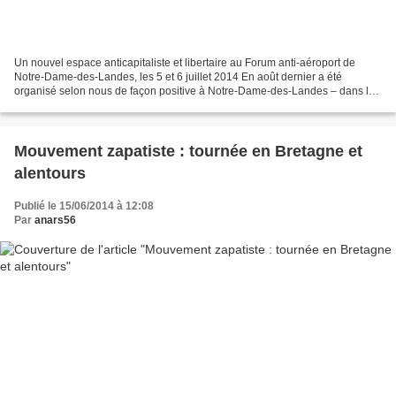
Un nouvel espace anticapitaliste et libertaire au Forum anti-aéroport de
Notre-Dame-des-Landes, les 5 et 6 juillet 2014 En août dernier a été
organisé selon nous de façon positive à Notre-Dame-des-Landes – dans le
cadre du Forum annuel de la Coordination...
Mouvement zapatiste : tournée en Bretagne et
alentours
Publié le 15/06/2014 à 12:08
Par
anars56