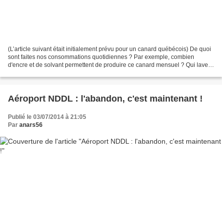
(L’article suivant était initialement prévu pour un canard québécois) De quoi
sont faites nos consommations quotidiennes ? Par exemple, combien
d'encre et de solvant permettent de produire ce canard mensuel ? Qui lave
les rotatives ? À quelle heure ?...
Aéroport NDDL : l'abandon, c'est maintenant !
Publié le 03/07/2014 à 21:05
Par
anars56