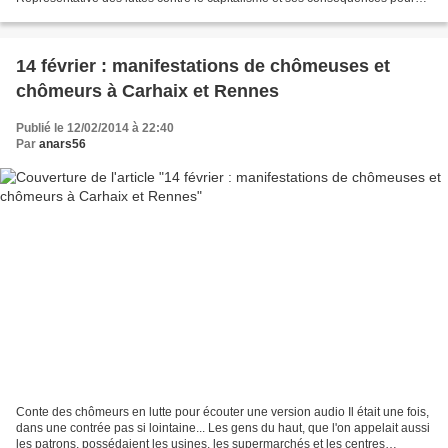
l’Humanité et la planète, la mobilisation contre...
14 février : manifestations de chômeuses et
chômeurs à Carhaix et Rennes
Publié le 12/02/2014 à 22:40
Par
anars56
Conte des chômeurs en lutte pour écouter une version audio Il était une fois,
dans une contrée pas si lointaine... Les gens du haut, que l'on appelait aussi
les patrons, possédaient les usines, les supermarchés et les centres