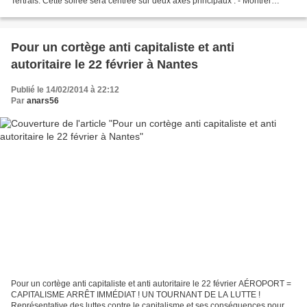
Tertrais. Cette soirée sera centrée sur deux axes principaux : - Montrer
l'impact sur nos existences...
Pour un cortège anti capitaliste et anti
autoritaire le 22 février à Nantes
Publié le 14/02/2014 à 22:12
Par
anars56
Pour un cortège anti capitaliste et anti autoritaire le 22 février AÉROPORT =
CAPITALISME ARRÊT IMMÉDIAT ! UN TOURNANT DE LA LUTTE !
Représentative des luttes contre le capitalisme et ses conséquences pour