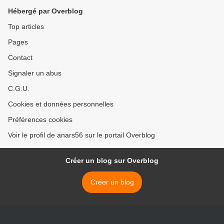
Hébergé par Overblog
Top articles
Pages
Contact
Signaler un abus
C.G.U.
Cookies et données personnelles
Préférences cookies
Voir le profil de anars56 sur le portail Overblog
Créer un blog sur Overblog
Créer un blog