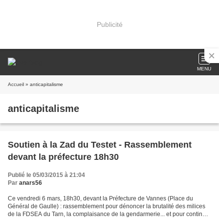
Publicité
MENU
Accueil
» anticapitalisme
anticapitalisme
Soutien à la Zad du Testet - Rassemblement
devant la préfecture 18h30
Publié le 05/03/2015 à 21:04
Par
anars56
Ce vendredi 6 mars, 18h30, devant la Préfecture de Vannes (Place du
Général de Gaulle) : rassemblement pour dénoncer la brutalité des milices
de la FDSEA du Tarn, la complaisance de la gendarmerie... et pour continuer