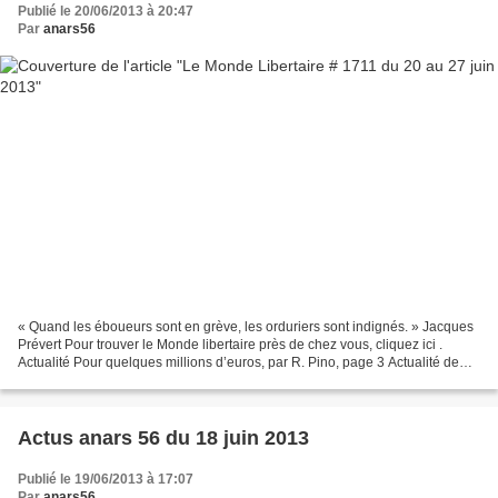
Publié le 20/06/2013 à 20:47
Par
anars56
« Quand les éboueurs sont en grève, les orduriers sont indignés. » Jacques
Prévert Pour trouver le Monde libertaire près de chez vous, cliquez ici .
Actualité Pour quelques millions d’euros, par R. Pino, page 3 Actualité de
l’homophobie, par P. Schindler,...
Actus anars 56 du 18 juin 2013
Publié le 19/06/2013 à 17:07
Par
anars56