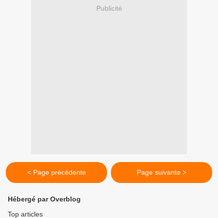
Publicité
< Page précédente
Page suivante >
Hébergé par Overblog
Top articles