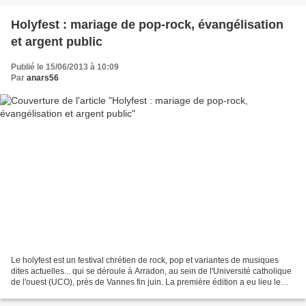
Holyfest : mariage de pop-rock, évangélisation
et argent public
Publié le 15/06/2013 à 10:09
Par
anars56
Le holyfest est un festival chrétien de rock, pop et variantes de musiques
dites actuelles... qui se déroule à Arradon, au sein de l'Université catholique
de l'ouest (UCO), près de Vannes fin juin. La première édition a eu lieu le
dernier week-end de...