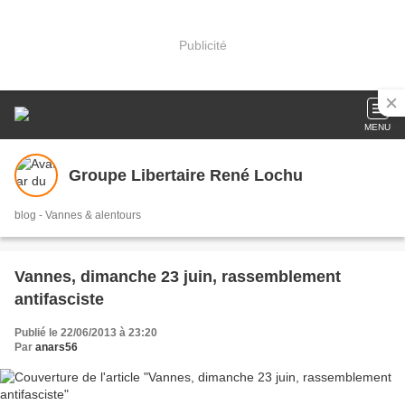
Publicité
MENU
Groupe Libertaire René Lochu
blog - Vannes & alentours
Vannes, dimanche 23 juin, rassemblement
antifasciste
Publié le 22/06/2013 à 23:20
Par
anars56