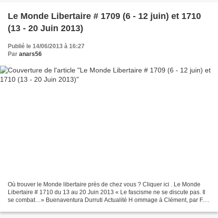
Le Monde Libertaire # 1709 (6 - 12 juin) et 1710
(13 - 20 Juin 2013)
Publié le 14/06/2013 à 16:27
Par
anars56
Où trouver le Monde libertaire près de chez vous ? Cliquer ici . Le Monde
Libertaire # 1710 du 13 au 20 Juin 2013 « Le fascisme ne se discute pas. Il
se combat…» Buenaventura Durruti Actualité H ommage à Clément, par F.
A., page 3 Présence du fascisme,...