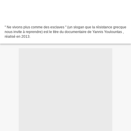
" Ne vivons plus comme des esclaves " (un slogan que la résistance grecque
nous invite à reprendre) est le titre du documentaire de Yannis Youlountas ,
réalisé en 2013.