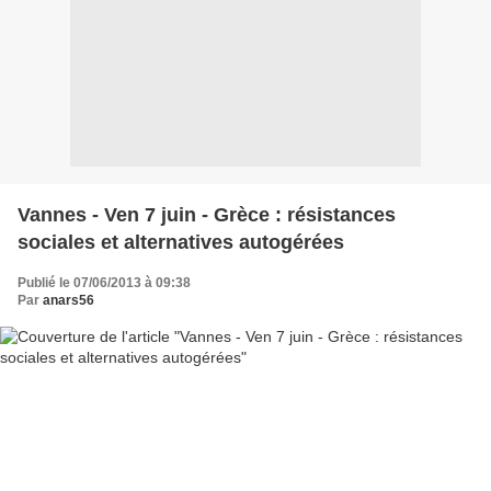
Vannes - Ven 7 juin - Grèce : résistances
sociales et alternatives autogérées
Publié le 07/06/2013 à 09:38
Par
anars56