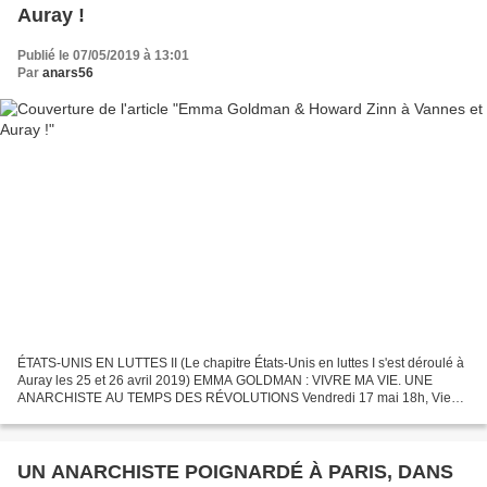
Auray !
Publié le 07/05/2019 à 13:01
Par
anars56
ÉTATS-UNIS EN LUTTES II (Le chapitre États-Unis en luttes I s'est déroulé à
Auray les 25 et 26 avril 2019) EMMA GOLDMAN : VIVRE MA VIE. UNE
ANARCHISTE AU TEMPS DES RÉVOLUTIONS Vendredi 17 mai 18h, Vieux
Trussac Café, VANNES, 5 Place Anatole France (participation...
UN ANARCHISTE POIGNARDÉ À PARIS, DANS