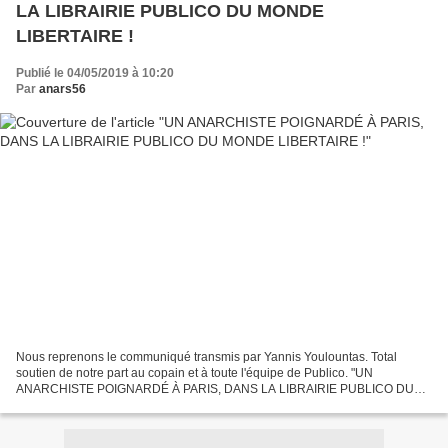
LA LIBRAIRIE PUBLICO DU MONDE
LIBERTAIRE !
Publié le 04/05/2019 à 10:20
Par
anars56
Nous reprenons le communiqué transmis par Yannis Youlountas. Total
soutien de notre part au copain et à toute l'équipe de Publico. "UN
ANARCHISTE POIGNARDÉ À PARIS, DANS LA LIBRAIRIE PUBLICO DU
MONDE LIBERTAIRE ! 🏴 Notre compagnon et ami a survécu mais...