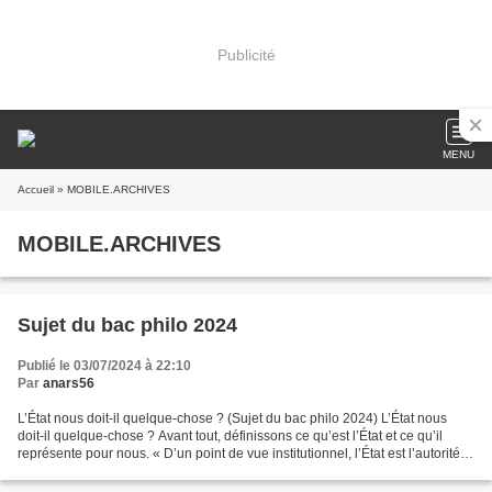
Publicité
MENU
Accueil
» MOBILE.ARCHIVES
MOBILE.ARCHIVES
Sujet du bac philo 2024
Publié le 03/07/2024 à 22:10
Par
anars56
L’État nous doit-il quelque-chose ? (Sujet du bac philo 2024) L’État nous
doit-il quelque-chose ? Avant tout, définissons ce qu’est l’État et ce qu’il
représente pour nous. « D’un point de vue institutionnel, l’État est l’autorité
souveraine qui exerce...