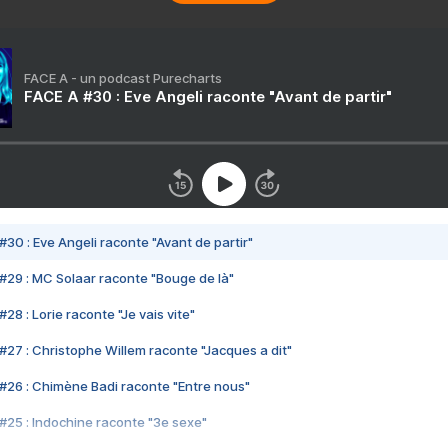
FACE A - un podcast Purecharts
FACE A #30 : Eve Angeli raconte "Avant de partir"
#30 : Eve Angeli raconte "Avant de partir"
#29 : MC Solaar raconte "Bouge de là"
28 : Lorie raconte "Je vais vite"
#27 : Christophe Willem raconte "Jacques a dit"
#26 : Chimène Badi raconte "Entre nous"
#25 : Indochine raconte "3e sexe"