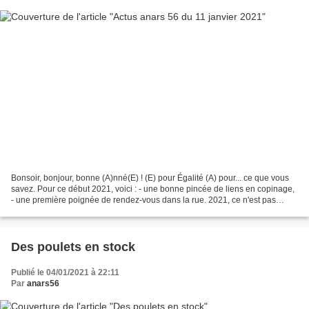
Bonsoir, bonjour, bonne (A)nné(E) ! (E) pour Égalité (A) pour... ce que vous
savez. Pour ce début 2021, voici : - une bonne pincée de liens en copinage,
- une première poignée de rendez-vous dans la rue. 2021, ce n'est pas
anodin ! On aura, entre autres,...
Des poulets en stock
Publié le 04/01/2021 à 22:11
Par
anars56