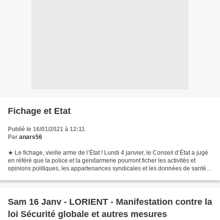
Fichage et Etat
Publié le 16/01/2021 à 12:11
Par
anars56
★ Le fichage, vieille arme de l’État ! Lundi 4 janvier, le Conseil d’État a jugé
en référé que la police et la gendarmerie pourront ficher les activités et
opinions politiques, les appartenances syndicales et les données de santé
au nom de la sécurité...
Sam 16 Janv - LORIENT - Manifestation contre la
loi Sécurité globale et autres mesures