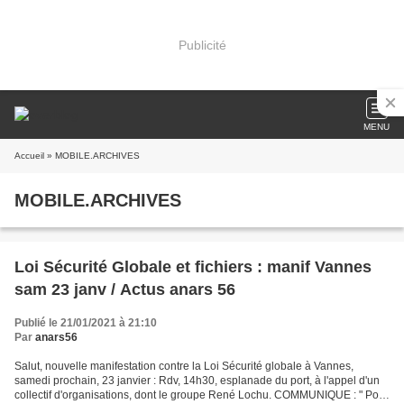
Publicité
MENU
Accueil
» MOBILE.ARCHIVES
MOBILE.ARCHIVES
Loi Sécurité Globale et fichiers : manif Vannes
sam 23 janv / Actus anars 56
Publié le 21/01/2021 à 21:10
Par
anars56
Salut, nouvelle manifestation contre la Loi Sécurité globale à Vannes,
samedi prochain, 23 janvier : Rdv, 14h30, esplanade du port, à l'appel d'un
collectif d'organisations, dont le groupe René Lochu. COMMUNIQUE : " Pour