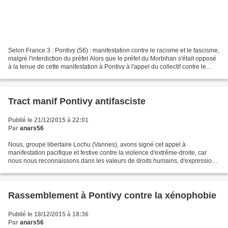
Selon France 3 : Pontivy (56) : manifestation contre le racisme et le fascisme,
malgré l'interdiction du préfet Alors que le préfet du Morbihan s'était opposé
à la tenue de cette manifestation à Pontivy à l'appel du collectif contre le
racisme et la xénophobie,...
Tract manif Pontivy antifasciste
Publié le 21/12/2015 à 22:01
Par
anars56
Nous, groupe libertaire Lochu (Vannes), avons signé cet appel à
manifestation pacifique et festive contre la violence d'extrême-droite, car
nous nous reconnaissons dans les valeurs de droits humains, d'expression,
de solidarité, d'égalité entre les personnes,...
Rassemblement à Pontivy contre la xénophobie
Publié le 18/12/2015 à 18:36
Par
anars56