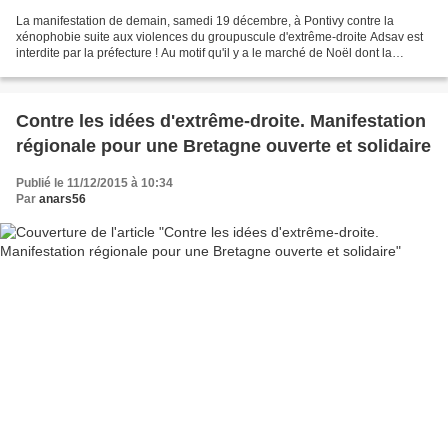
La manifestation de demain, samedi 19 décembre, à Pontivy contre la
xénophobie suite aux violences du groupuscule d'extrême-droite Adsav est
interdite par la préfecture ! Au motif qu'il y a le marché de Noël dont la
sécurité ne serait pas garantie (alors...
Contre les idées d'extrême-droite. Manifestation
régionale pour une Bretagne ouverte et solidaire
Publié le 11/12/2015 à 10:34
Par
anars56