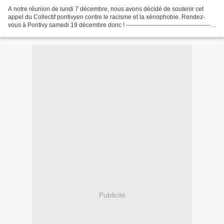
A notre réunion de lundi 7 décembre, nous avons décidé de soutenir cet
appel du Collectif pontivyen contre le racisme et la xénophobie. Rendez-
vous à Pontivy samedi 19 décembre donc ! ---------------------------------------------
------- Manifestation...
Publicité