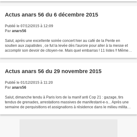
Actus anars 56 du 6 décembre 2015
Publié le 07/12/2015 à 12:09
Par
anars56
Salut, après une excellente soirée concert hier au café de la Pente en
soutien aux zapatistes , ce fut la levée dès l'aurore pour aller à la messe et
accomplir son devoir de citoyen-ne. Mais quel embarras ! 11 listes !! Même
le confesseur à l'église en...
Actus anars 56 du 29 novembre 2015
Publié le 01/12/2015 à 11:20
Par
anars56
Salut, dimanche tendu à Paris lors de la manif anti Cop 21 : gazage, tirs
tendus de grenades, arrestations massives de manifestant-e-s... Après une
semaine de perquisitions et assignations à résidence dans le milieu militant.
L’État policier, institué...