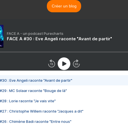
Créer un blog
FACE A - un podcast Purecharts
FACE A #30 : Eve Angeli raconte "Avant de partir"
#30 : Eve Angeli raconte "Avant de partir"
#29 : MC Solaar raconte "Bouge de là"
28 : Lorie raconte "Je vais vite"
#27 : Christophe Willem raconte "Jacques a dit"
#26 : Chimène Badi raconte "Entre nous"