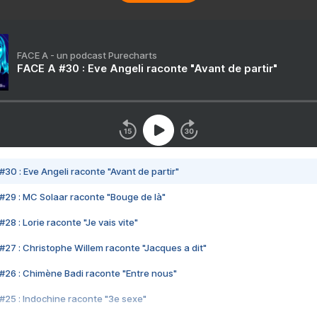
FACE A - un podcast Purecharts
FACE A #30 : Eve Angeli raconte "Avant de partir"
#30 : Eve Angeli raconte "Avant de partir"
#29 : MC Solaar raconte "Bouge de là"
28 : Lorie raconte "Je vais vite"
#27 : Christophe Willem raconte "Jacques a dit"
#26 : Chimène Badi raconte "Entre nous"
#25 : Indochine raconte "3e sexe"