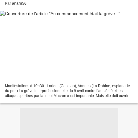
Par
anars56
Manifestations à 10h30 : Lorient (Cosmao), Vannes (La Rabine, esplanade
du port) La grève interprofessionnelle du 9 avril contre l’austérité et les
attaques portées par la « Loi Macron » est importante. Mais elle doit ouvrir
d’autres perspectives que...