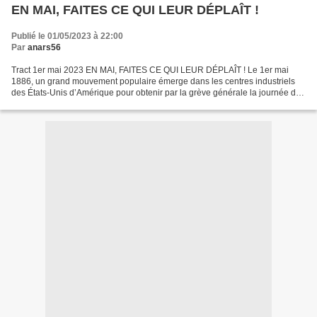
EN MAI, FAITES CE QUI LEUR DÉPLAÎT !
Publié le 01/05/2023 à 22:00
Par
anars56
Tract 1er mai 2023 EN MAI, FAITES CE QUI LEUR DÉPLAÎT ! Le 1er mai
1886, un grand mouvement populaire émerge dans les centres industriels
des États-Unis d’Amérique pour obtenir par la grève générale la journée de
travail de 8 heures. A Chicago, six ouvriers...