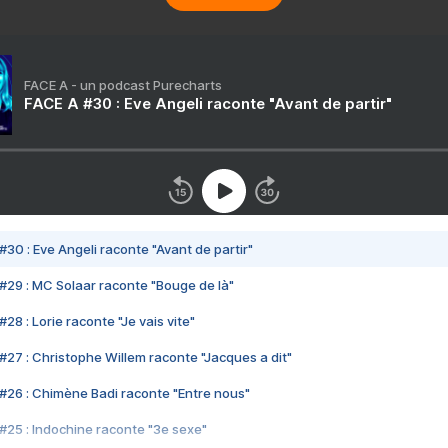
FACE A - un podcast Purecharts
FACE A #30 : Eve Angeli raconte "Avant de partir"
#30 : Eve Angeli raconte "Avant de partir"
#29 : MC Solaar raconte "Bouge de là"
28 : Lorie raconte "Je vais vite"
#27 : Christophe Willem raconte "Jacques a dit"
#26 : Chimène Badi raconte "Entre nous"
#25 : Indochine raconte "3e sexe"