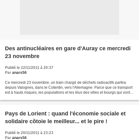
Des antinucléaires en gare d'Auray ce mercredi
23 novembre
Publié le 22/11/2011 à 20:37
Par
anars56
Ce mercredi 23 novembre, un train chargé de déchets radioactifs partira
depuis Valognes, dans le Cotentin, vers l'Allemagne. Parce que ce transport
est à hauts risques, les populations et les élus des villes et bourgs qui vont
être traversés ne sont pas...
Pays de Lorient : quand l'économie sociale et
solidaire côtoie le meilleur... et le pire !
Publié le 20/11/2011 à 23:23
Par
anars56