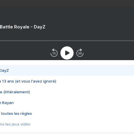
 Battle Royale - DayZ
 DayZ
 a 13 ans (et vous l'avez ignoré)
e (littéralement)
im Rayan
 toutes les règles
s les jeux vidéo