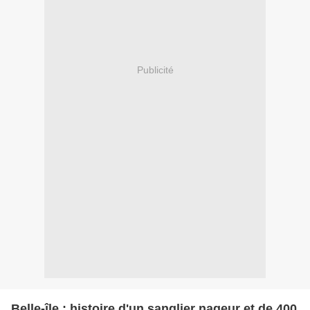
Publicité
Belle-île : histoire d'un sanglier nageur et de 400