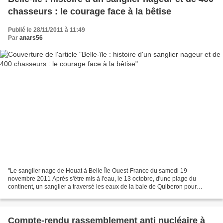
chasseurs : le courage face à la bêtise
Publié le 28/11/2011 à 11:49
Par
anars56
"Le sanglier nage de Houat à Belle Île Ouest-France du samedi 19
novembre 2011 Après s'être mis à l'eau, le 13 octobre, d'une plage du
continent, un sanglier a traversé les eaux de la baie de Quiberon pour
gagner, à toutes pattes, une plage de l'île de...
Compte-rendu rassemblement anti nucléaire à