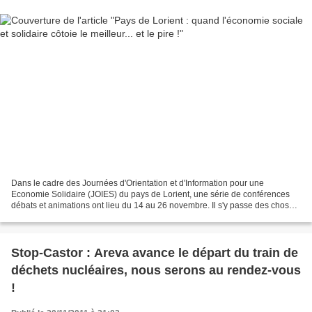
Dans le cadre des Journées d'Orientation et d'Information pour une
Economie Solidaire (JOIES) du pays de Lorient, une série de conférences
débats et animations ont lieu du 14 au 26 novembre. Il s'y passe des choses
très intéressantes (conférences gesticulées...
Stop-Castor : Areva avance le départ du train de
déchets nucléaires, nous serons au rendez-vous
!