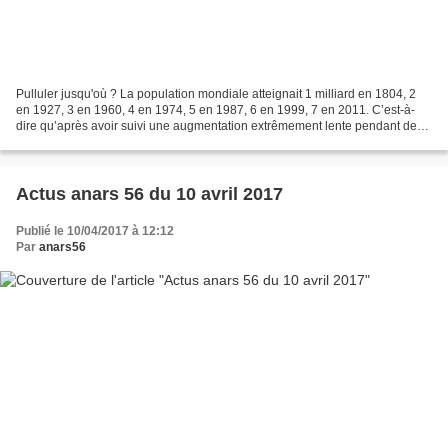
Pulluler jusqu'où ? La population mondiale atteignait 1 milliard en 1804, 2
en 1927, 3 en 1960, 4 en 1974, 5 en 1987, 6 en 1999, 7 en 2011. C’est-à-
dire qu’après avoir suivi une augmentation extrêmement lente pendant des
millénaires, l’effectif humain...
Actus anars 56 du 10 avril 2017
Publié le 10/04/2017 à 12:12
Par
anars56