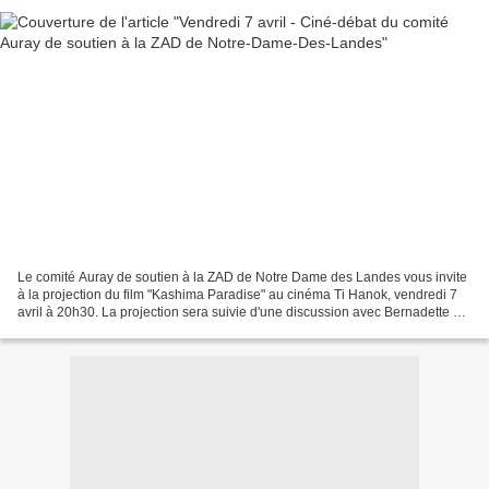
Le comité Auray de soutien à la ZAD de Notre Dame des Landes vous invite
à la projection du film "Kashima Paradise" au cinéma Ti Hanok, vendredi 7
avril à 20h30. La projection sera suivie d'une discussion avec Bernadette et
Julien DURAND, membres de l'ACIPA,...