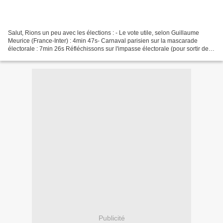
Salut, Rions un peu avec les élections : - Le vote utile, selon Guillaume
Meurice (France-Inter) : 4min 47s- Carnaval parisien sur la mascarade
électorale : 7min 26s Réfléchissons sur l'impasse électorale (pour sortir de
l'oppression et de l'exploitation)...
Publicité