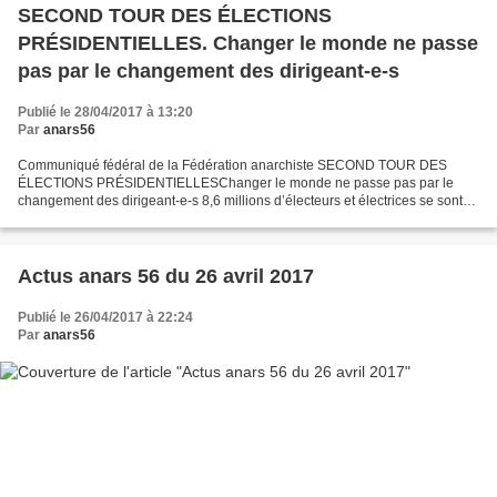
SECOND TOUR DES ÉLECTIONS
PRÉSIDENTIELLES. Changer le monde ne passe
pas par le changement des dirigeant-e-s
Publié le 28/04/2017 à 13:20
Par
anars56
Communiqué fédéral de la Fédération anarchiste SECOND TOUR DES
ÉLECTIONS PRÉSIDENTIELLESChanger le monde ne passe pas par le
changement des dirigeant-e-s 8,6 millions d’électeurs et électrices se sont
exprimé-e-s en faveur d’une politique libérale floue...
Actus anars 56 du 26 avril 2017
Publié le 26/04/2017 à 22:24
Par
anars56