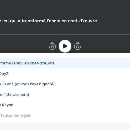
e jeu qui a transformé l’ennui en chef-d’œuvre
nsformé l’ennui en chef-d’œuvre
 DayZ
 a 13 ans (et vous l'avez ignoré)
e (littéralement)
im Rayan
 toutes les règles
s les jeux vidéo