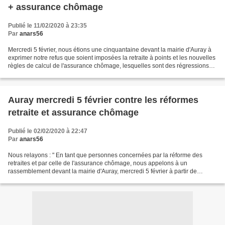
+ assurance chômage
Publié le 11/02/2020 à 23:35
Par
anars56
Mercredi 5 février, nous étions une cinquantaine devant la mairie d'Auray à
exprimer notre refus que soient imposées la retraite à points et les nouvelles
règles de calcul de l'assurance chômage, lesquelles sont des régressions
sociales. Un départ en...
Auray mercredi 5 février contre les réformes
retraite et assurance chômage
Publié le 02/02/2020 à 22:47
Par
anars56
Nous relayons : " En tant que personnes concernées par la réforme des
retraites et par celle de l'assurance chômage, nous appelons à un
rassemblement devant la mairie d'Auray, mercredi 5 février à partir de
18h45. Nous informerons sur les impacts de ces...