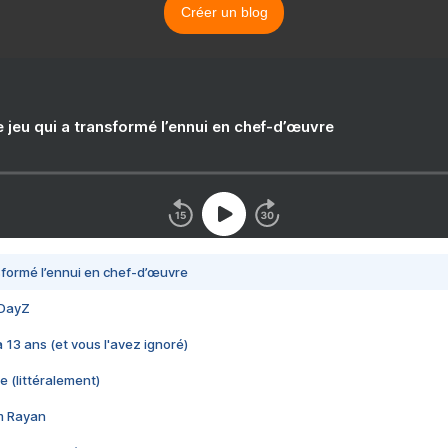
Créer un blog
e jeu qui a transformé l’ennui en chef-d’œuvre
nsformé l’ennui en chef-d’œuvre
 DayZ
 a 13 ans (et vous l'avez ignoré)
e (littéralement)
im Rayan