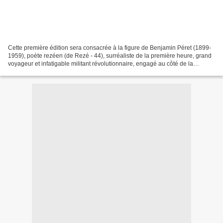
Cette première édition sera consacrée à la figure de Benjamin Péret (1899-
1959), poète rezéen (de Rezé - 44), surréaliste de la première heure, grand
voyageur et infatigable militant révolutionnaire, engagé au côté de la
République espagnole au sein de...