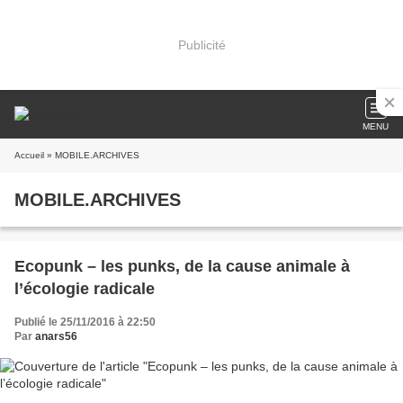
Publicité
MENU
Accueil
» MOBILE.ARCHIVES
MOBILE.ARCHIVES
Ecopunk – les punks, de la cause animale à
l’écologie radicale
Publié le 25/11/2016 à 22:50
Par
anars56