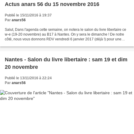
Actus anars 56 du 15 novembre 2016
Publié le 15/11/2016 à 19:37
Par
anars56
Salut, Dans l'agenda cette semaine, on notera le salon du livre libertaire ce
w-e (19-20 novembre) au B17 à Nantes. On y sera le dimanche ! De notre
côté, nous vous donnons RDV vendredi 6 janvier 2017 (déjà !) pour une
projection débat (courts-métrages)...
Nantes - Salon du livre libertaire : sam 19 et dim
20 novembre
Publié le 13/11/2016 à 22:24
Par
anars56