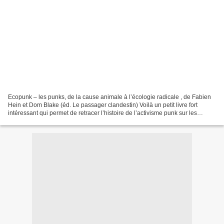
Ecopunk – les punks, de la cause animale à l’écologie radicale , de Fabien
Hein et Dom Blake (éd. Le passager clandestin) Voilà un petit livre fort
intéressant qui permet de retracer l’histoire de l’activisme punk sur les
questions de notre rapport aux...