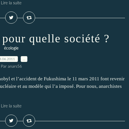
Lire la suite
 pour quelle société ?
écologie
3.06.2011
…
Par anars56
obyl et l’accident de Fukushima le 11 mars 2011 font revenir
nucléaire et au modèle qui l’a imposé. Pour nous, anarchistes
Lire la suite