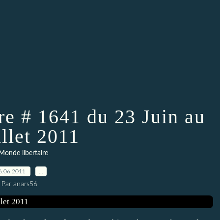
re # 1641 du 23 Juin au
illet 2011
Monde libertaire
6.06.2011
…
Par anars56