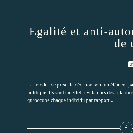
Egalité et anti-auto
de 
2
Les modes de prise de décision sont un élément p
politique. Ils sont en effet révélateurs des relatio
qu’occupe chaque individu par rapport...