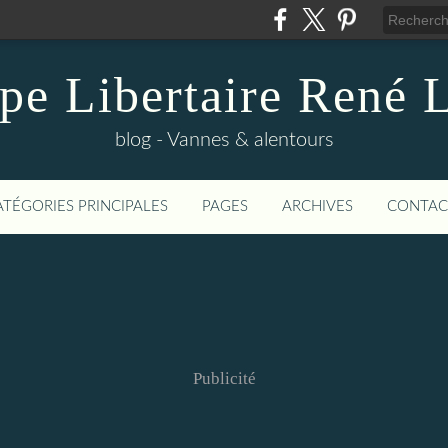
pe Libertaire René 
blog - Vannes & alentours
ATÉGORIES PRINCIPALES
PAGES
ARCHIVES
CONTAC
Publicité