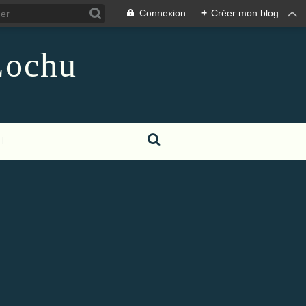
Connexion
+
Créer mon blog
Lochu
T