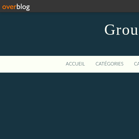
Grou
ACCUEIL
CATÉGORIES
C