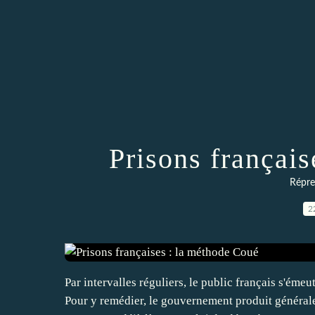
Prisons françai
Répres
2
Par intervalles réguliers, le public français s'éme
Pour y remédier, le gouvernement produit générale