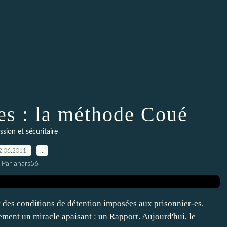
ses : la méthode Coué
sion et sécuritaire
2.06.2011
…
Par anars56
ut des conditions de détention imposées aux prisonnier-es.
ment un miracle apaisant : un Rapport. Aujourd'hui, le