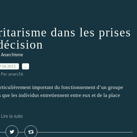
ritarisme dans les prises
décision
Anarchisme
7.06.2011
…
Par anars56
articulièrement important du fonctionnement d’un groupe
ns que les individus entretiennent entre eux et de la place
Lire la suite