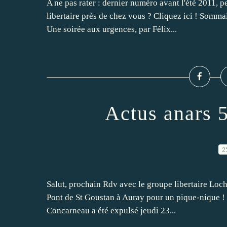
A ne pas rater : dernier numéro avant l'été 2011, 
libertaire près de chez vous ? Cliquez ici ! Somm
Une soirée aux urgences, par Félix...
Actus anars 
2
Salut, prochain Rdv avec le groupe libertaire Loc
Pont de St Goustan à Auray pour un pique-nique ! (c
Concarneau a été expulsé jeudi 23...