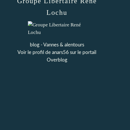
Groupe Libertaire René
Lochu
blog - Vannes & alentours
Voir le profil de
anars56
sur le portail
Overblog