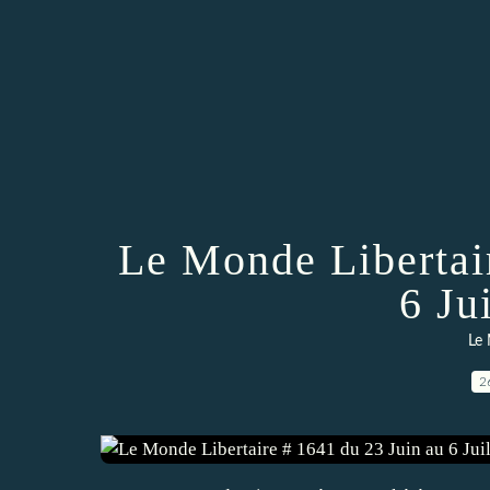
Le Monde Libertai
6 Ju
Le 
2