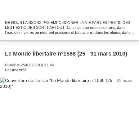
NE NOUS LAISSONS PAS EMPOISONNER LA VIE PAR LES PESTICIDES .
LES PESTICIDES SONT PARTOUT Dans l’air que nous respirons, dans
l’eau des rivières où meurent poissons et batraciens, dans les pluies, dans
la brume du matin, dans le brouillard qui nous enveloppe,...
Le Monde libertaire n°1588 (25 - 31 mars 2010)
Publié le 25/03/2010 à 23:46
Par
anars56