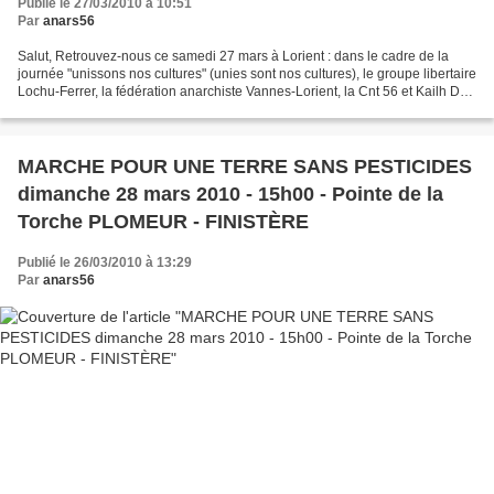
Publié le 27/03/2010 à 10:51
Par
anars56
Salut, Retrouvez-nous ce samedi 27 mars à Lorient : dans le cadre de la
journée "unissons nos cultures" (unies sont nos cultures), le groupe libertaire
Lochu-Ferrer, la fédération anarchiste Vannes-Lorient, la Cnt 56 et Kailh Du
projettent le documentaire...
MARCHE POUR UNE TERRE SANS PESTICIDES
dimanche 28 mars 2010 - 15h00 - Pointe de la
Torche PLOMEUR - FINISTÈRE
Publié le 26/03/2010 à 13:29
Par
anars56