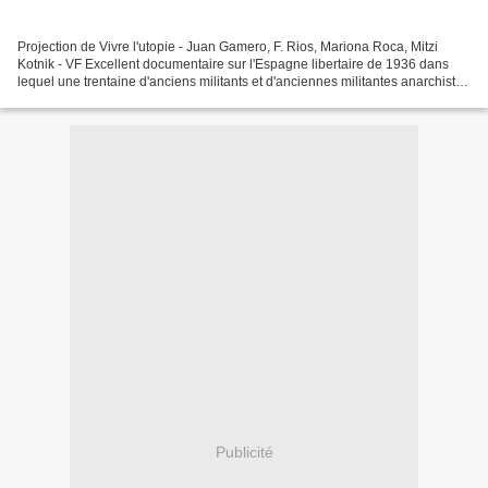
Projection de Vivre l'utopie - Juan Gamero, F. Rios, Mariona Roca, Mitzi
Kotnik - VF Excellent documentaire sur l'Espagne libertaire de 1936 dans
lequel une trentaine d'anciens militants et d'anciennes militantes anarchistes
témoignent de l'application...
Publicité