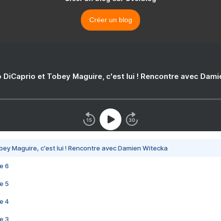
Créer un blog
 DiCaprio et Tobey Maguire, c'est lui ! Rencontre avec Dam
bey Maguire, c'est lui ! Rencontre avec Damien Witecka
e 6
e 5
e 4
e 3