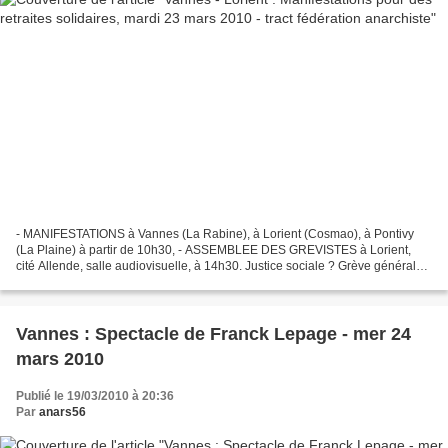
- MANIFESTATIONS à Vannes (La Rabine), à Lorient (Cosmao), à Pontivy
(La Plaine) à partir de 10h30, - ASSEMBLEE DES GREVISTES à Lorient,
cité Allende, salle audiovisuelle, à 14h30. Justice sociale ? Grève générale !
Aujourd’hui, nous nous retrouvons une...
Vannes : Spectacle de Franck Lepage - mer 24
mars 2010
Publié le 19/03/2010 à 20:36
Par
anars56