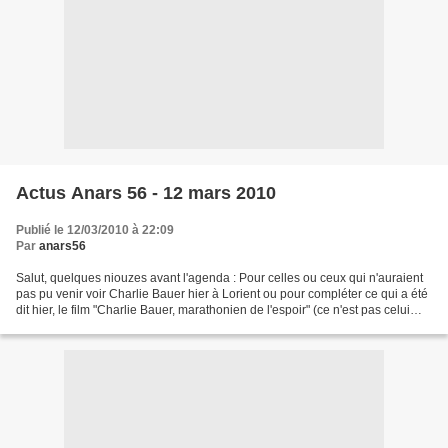
Actus Anars 56 - 12 mars 2010
Publié le 12/03/2010 à 22:09
Par
anars56
Salut, quelques niouzes avant l'agenda : Pour celles ou ceux qui n'auraient
pas pu venir voir Charlie Bauer hier à Lorient ou pour compléter ce qui a été
dit hier, le film "Charlie Bauer, marathonien de l'espoir" (ce n'est pas celui
qu'on a diffusé :...