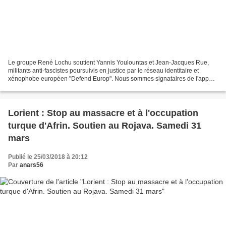
Le groupe René Lochu soutient Yannis Youlountas et Jean-Jacques Rue,
militants anti-fascistes poursuivis en justice par le réseau identitaire et
xénophobe européen "Defend Europ". Nous sommes signataires de l'appel
ci-dessous. (Dans le cadre de notre...
Lorient : Stop au massacre et à l'occupation
turque d'Afrin. Soutien au Rojava. Samedi 31
mars
Publié le 25/03/2018 à 20:12
Par
anars56