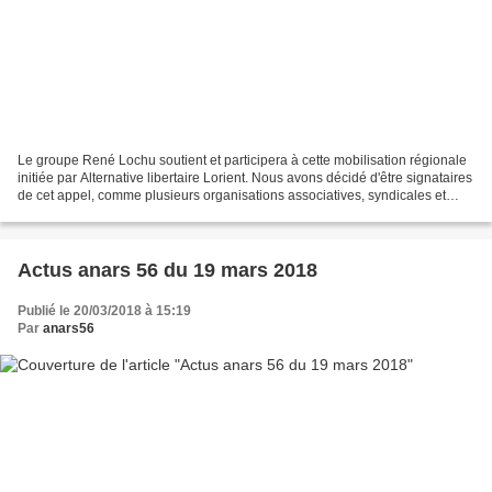
Le groupe René Lochu soutient et participera à cette mobilisation régionale
initiée par Alternative libertaire Lorient. Nous avons décidé d'être signataires
de cet appel, comme plusieurs organisations associatives, syndicales et
politiques. Quelques sources...
Actus anars 56 du 19 mars 2018
Publié le 20/03/2018 à 15:19
Par
anars56