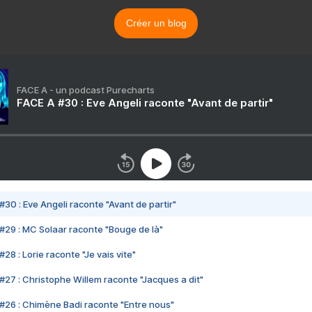
Créer un blog
FACE A - un podcast Purecharts
FACE A #30 : Eve Angeli raconte "Avant de partir"
#30 : Eve Angeli raconte "Avant de partir"
#29 : MC Solaar raconte "Bouge de là"
28 : Lorie raconte "Je vais vite"
#27 : Christophe Willem raconte "Jacques a dit"
#26 : Chimène Badi raconte "Entre nous"