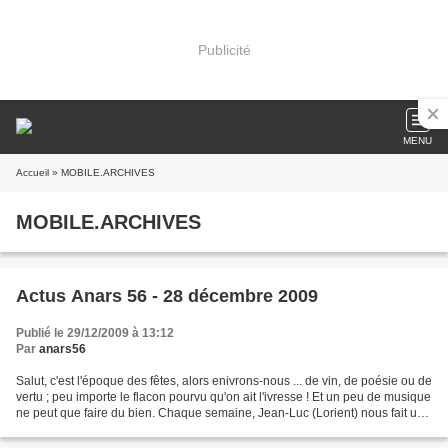
Publicité
MENU
Accueil
» MOBILE.ARCHIVES
MOBILE.ARCHIVES
Actus Anars 56 - 28 décembre 2009
Publié le 29/12/2009 à 13:12
Par
anars56
Salut, c'est l'époque des fêtes, alors enivrons-nous ... de vin, de poésie ou de
vertu ; peu importe le flacon pourvu qu'on ait l'ivresse ! Et un peu de musique
ne peut que faire du bien. Chaque semaine, Jean-Luc (Lorient) nous fait une
excellente sélection...