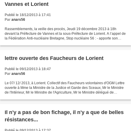
Vannes et Lorient
Publié le 18/12/2013 à 17:41
Par
anars56
Rassemblements, la veille des procès, Jeudi 19 décembre 2013 à 18h
devant la Préfecture de Vannes et la sous-Préfecture de Lorient. A l’appel de
la Fédération Anti-nucléaire Bretagne, Stop nucléaire 56 : - apporte son
soutien à l’Observatoire du nucléaire...
lettre ouverte des Faucheurs de Lorient
Publié le 09/12/2013 à 18:47
Par
anars56
Le 07/ 12/ 2013, à Lorient. Collectif des Faucheurs volontaires d'OGM Lettre
ouverte à Mme la Ministre de la Justice et Garde des Sceaux, Mr le Ministre
de l'Intérieur, Mr le Ministre de l'Agriculture, Mr le Ministre délégué de
l’agroalimentaire Mr le...
Il n'y a pas de bon fichage, il n'y a que de belles
résistances...
Publié le 09/12/2013 à 17:37