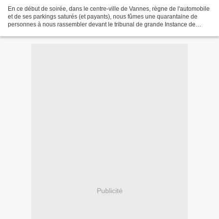
En ce début de soirée, dans le centre-ville de Vannes, règne de l'automobile
et de ses parkings saturés (et payants), nous fûmes une quarantaine de
personnes à nous rassembler devant le tribunal de grande Instance de
Vannes. Pour affirmer notre soutien...
Publicité