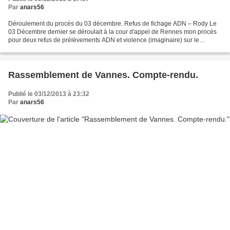
Par
anars56
Déroulement du procès du 03 décembre. Refus de fichage ADN – Rody Le
03 Décembre dernier se déroulait à la cour d'appel de Rennes mon procès
pour deux refus de prélèvements ADN et violence (imaginaire) sur le
fonctionnaire de police Xavier Loridan. Dès...
Rassemblement de Vannes. Compte-rendu.
Publié le 03/12/2013 à 23:32
Par
anars56