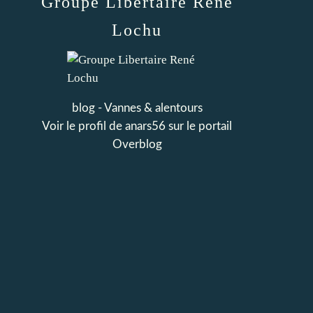
Groupe Libertaire René
Lochu
blog - Vannes & alentours
Voir le profil de
anars56
sur le portail
Overblog