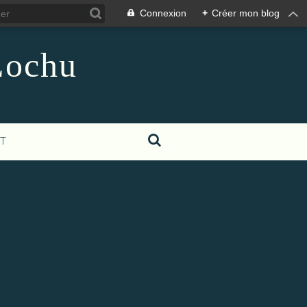
Connexion
+
Créer mon blog
Lochu
T