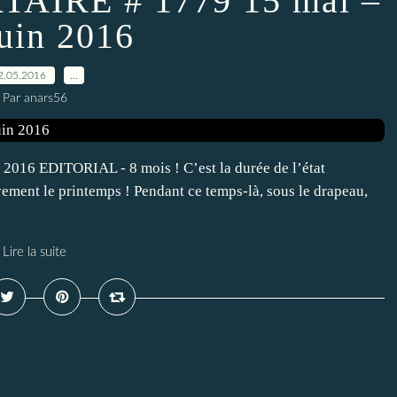
AIRE # 1779 15 mai –
juin 2016
2.05.2016
…
Par anars56
16 EDITORIAL - 8 mois ! C’est la durée de l’état
ement le printemps ! Pendant ce temps-là, sous le drapeau,
Lire la suite