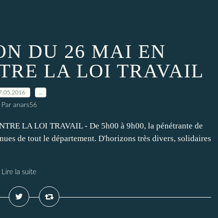
ON DU 26 MAI EN
RE LA LOI TRAVAIL
7.05.2016
…
Par anars56
 LA LOI TRAVAIL - De 5h00 à 9h00, la pénétrante de
ues de tout le département. D'horizons très divers, solidaires
Lire la suite