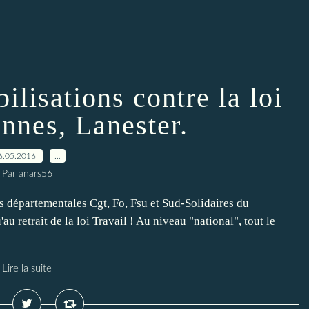
lisations contre la loi
annes, Lanester.
6.05.2016
…
Par anars56
partementales Cgt, Fo, Fsu et Sud-Solidaires du
u retrait de la loi Travail ! Au niveau "national", tout le
Lire la suite