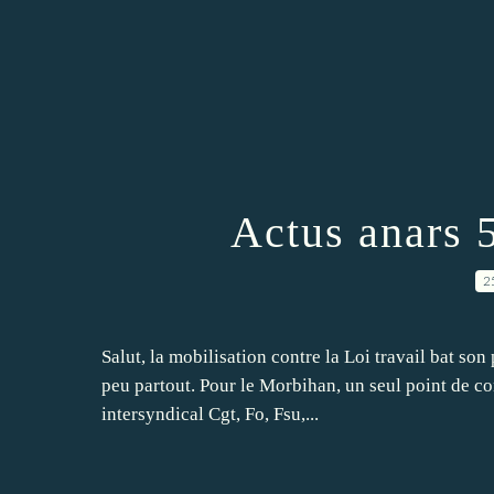
Actus anars 
2
Salut, la mobilisation contre la Loi travail bat so
peu partout. Pour le Morbihan, un seul point de co
intersyndical Cgt, Fo, Fsu,...