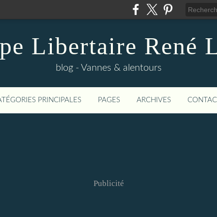
pe Libertaire René 
blog - Vannes & alentours
ATÉGORIES PRINCIPALES
PAGES
ARCHIVES
CONTAC
Publicité