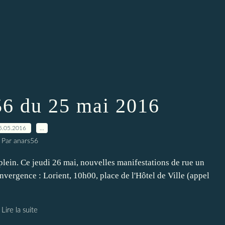
56 du 25 mai 2016
5.05.2016
…
Par anars56
n plein. Ce jeudi 26 mai, nouvelles manifestations de rue un
nvergence : Lorient, 10h00, place de l'Hôtel de Ville (appel
Lire la suite