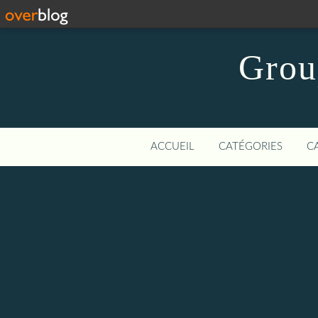
Grou
ACCUEIL
CATÉGORIES
C