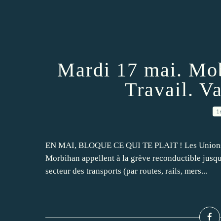
Mardi 17 mai. Mobi
Travail. V
1
EN MAI, BLOQUE CE QUI TE PLAIT ! Les Unions dé
Morbihan appellent à la grève reconductible jusqu'a
secteur des transports (par routes, rails, mers...