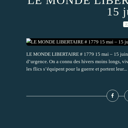
LE MONDE LIBERT
15 
2
LE MONDE LIBERTAIRE # 1779 15 mai – 15 juin 20
d’urgence. On a connu des hivers moins longs, viv
les flics s’équipent pour la guerre et portent leur...