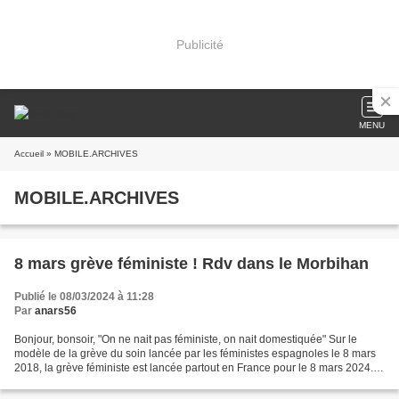
Publicité
MENU
Accueil
» MOBILE.ARCHIVES
MOBILE.ARCHIVES
8 mars grève féministe ! Rdv dans le Morbihan
Publié le 08/03/2024 à 11:28
Par
anars56
Bonjour, bonsoir, "On ne nait pas féministe, on nait domestiquée" Sur le
modèle de la grève du soin lancée par les féministes espagnoles le 8 mars
2018, la grève féministe est lancée partout en France pour le 8 mars 2024.
Des associations et syndicats...