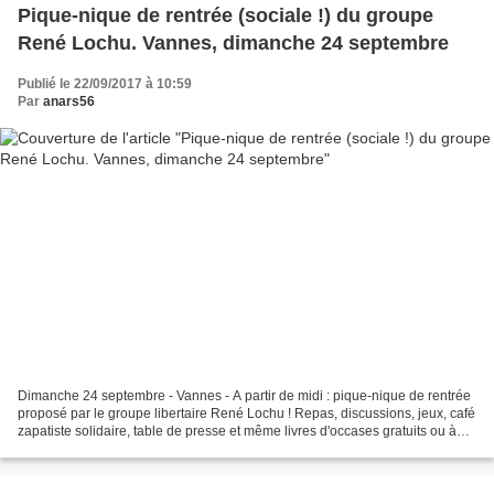
Pique-nique de rentrée (sociale !) du groupe
René Lochu. Vannes, dimanche 24 septembre
Publié le 22/09/2017 à 10:59
Par
anars56
Dimanche 24 septembre - Vannes - A partir de midi : pique-nique de rentrée
proposé par le groupe libertaire René Lochu ! Repas, discussions, jeux, café
zapatiste solidaire, table de presse et même livres d'occases gratuits ou à
prix libre... Chacun-e...