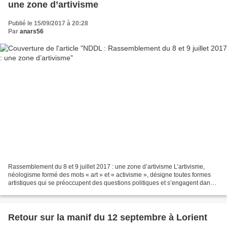
une zone d’artivisme
Publié le 15/09/2017 à 20:28
Par
anars56
Rassemblement du 8 et 9 juillet 2017 : une zone d’artivisme L’artivisme,
néologisme formé des mots « art » et « activisme », désigne toutes formes
artistiques qui se préoccupent des questions politiques et s’engagent dans
la lutte de façon active et directe....
Retour sur la manif du 12 septembre à Lorient