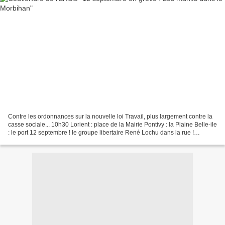
Contre les ordonnances sur la nouvelle loi Travail, plus largement contre la
casse sociale... 10h30 Lorient : place de la Mairie Pontivy : la Plaine Belle-ile
: le port 12 septembre ! le groupe libertaire René Lochu dans la rue !
Anticapitalistes, nous...