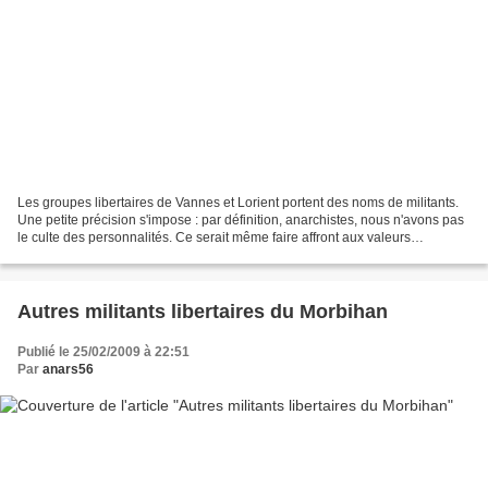
Les groupes libertaires de Vannes et Lorient portent des noms de militants.
Une petite précision s'impose : par définition, anarchistes, nous n'avons pas
le culte des personnalités. Ce serait même faire affront aux valeurs
égalitaires véhiculées par Francisco...
Autres militants libertaires du Morbihan
Publié le 25/02/2009 à 22:51
Par
anars56