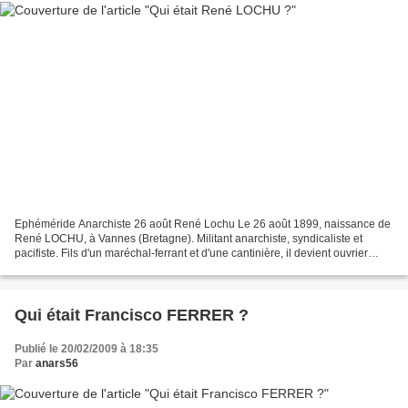
Ephéméride Anarchiste 26 août René Lochu Le 26 août 1899, naissance de
René LOCHU, à Vannes (Bretagne). Militant anarchiste, syndicaliste et
pacifiste. Fils d'un maréchal-ferrant et d'une cantinière, il devient ouvrier
tailleur dans la confection. En...
Qui était Francisco FERRER ?
Publié le 20/02/2009 à 18:35
Par
anars56