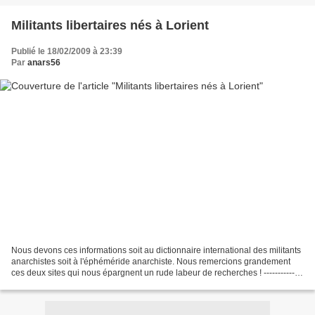
Militants libertaires nés à Lorient
Publié le 18/02/2009 à 23:39
Par
anars56
Nous devons ces informations soit au dictionnaire international des militants
anarchistes soit à l'éphéméride anarchiste. Nous remercions grandement
ces deux sites qui nous épargnent un rude labeur de recherches ! --------------
--------------------------------------------------------------------------------------------------------
----------------------------------------...