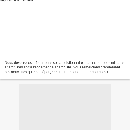
Nous devons ces informations soit au dictionnaire international des militants
anarchistes soit à l'éphéméride anarchiste. Nous remercions grandement
ces deux sites qui nous épargnent un rude labeur de recherches ! --------------
--------------------------------------------------------------------------------------------------------
----------------------------------------...