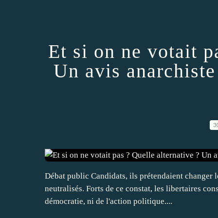
Et si on ne votait p
Un avis anarchiste 
3
Débat public Candidats, ils prétendaient changer le
neutralisés. Forts de ce constat, les libertaires co
démocratie, ni de l'action politique....