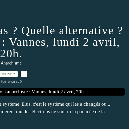
as ? Quelle alternative ?
: Vannes, lundi 2 avril,
20h.
Anarchisme
0.03.2012
…
Par anars56
 système. Elus, c'est le système qui les a changés ou...
nsidèrent que les élections ne sont ni la panacée de la