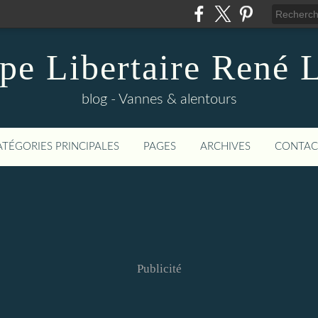
pe Libertaire René 
blog - Vannes & alentours
ATÉGORIES PRINCIPALES
PAGES
ARCHIVES
CONTAC
Publicité