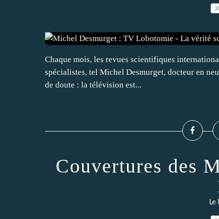
3
Chaque mois, les revues scientifiques international
spécialistes, tel Michel Desmurget, docteur en neu
de doute : la télévision est...
Couvertures des M
Le 