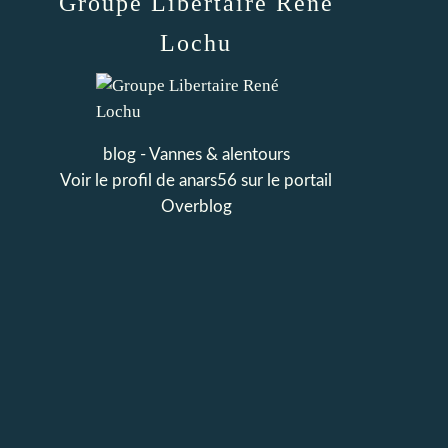
Groupe Libertaire René
Lochu
blog - Vannes & alentours
Voir le profil de
anars56
sur le portail
Overblog