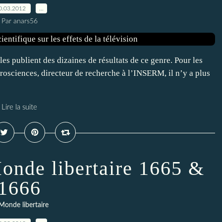
0.03.2012
…
Par anars56
es publient des dizaines de résultats de ce genre. Pour les
rosciences, directeur de recherche à l’INSERM, il n’y a plus
Lire la suite
onde libertaire 1665 &
1666
Monde libertaire