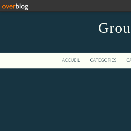
Grou
ACCUEIL
CATÉGORIES
C