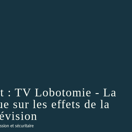
 : TV Lobotomie - La
ue sur les effets de la
lévision
sion et sécuritaire