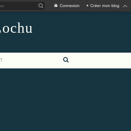
Connexion
+
Créer mon blog
Lochu
T