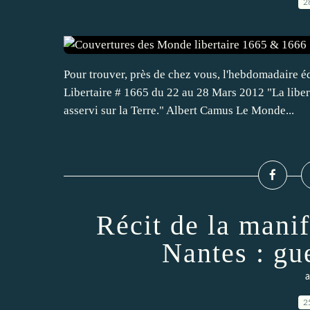
2
Pour trouver, près de chez vous, l'hebdomadaire éd
Libertaire # 1665 du 22 au 28 Mars 2012 "La libe
asservi sur la Terre." Albert Camus Le Monde...
Récit de la mani
Nantes : gu
a
2