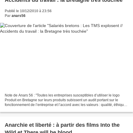
Accidents du travail : la Bretagne très touchée
Publié le 10/12/2010 à 23:56
Par
anars56
Note de Anars 56 : "Toutes les entreprises susceptibles d’utiliser le logo
Produit en Bretagne sur leurs produits subissent un audit portant sur le
fonctionnement de l’entreprise et l’accord avec les valeurs : qualité, éthique,
environnement, respect...
Anarchie et liberté : à partir des films Into the
Wild et There will be blood