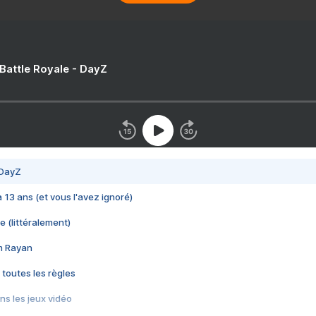
 Battle Royale - DayZ
 DayZ
 a 13 ans (et vous l'avez ignoré)
e (littéralement)
im Rayan
 toutes les règles
s les jeux vidéo