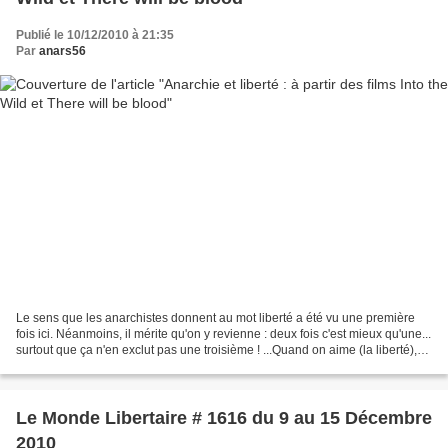
Publié le 10/12/2010 à 21:35
Par
anars56
Le sens que les anarchistes donnent au mot liberté a été vu une première
fois ici. Néanmoins, il mérite qu'on y revienne : deux fois c'est mieux qu'une...
surtout que ça n'en exclut pas une troisième ! ...Quand on aime (la liberté),
on ne compte pas !!...
Le Monde Libertaire # 1616 du 9 au 15 Décembre
2010