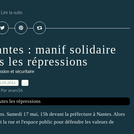
Lire la suite
ntes : manif solidaire
s les répressions
sion et sécuritaire
2.05.2014
…
Par anars56
ons. Samedi 17 mai, 15h devant la préfecture à Nantes. Alors
la rue et l'espace public pour défendre les valeurs de