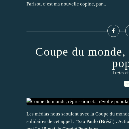
Parisot, c’est ma nouvelle copine, par...
Coupe du monde, r
pop
Luttes e
1
Les médias nous saoulent avec la Coupe du monde,
solidaires de cet appel : "São Paulo (Brésil) : Ac
mai Le 15 mai, le Comité Populaire...