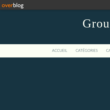
Grou
ACCUEIL
CATÉGORIES
C