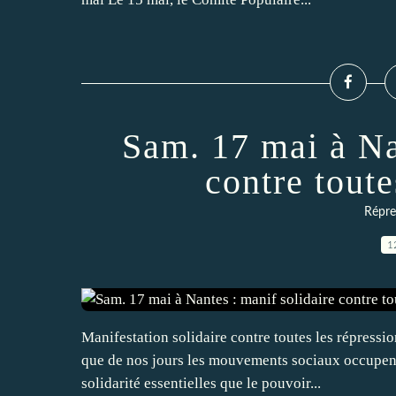
Sam. 17 mai à Na
contre toute
Répres
1
Manifestation solidaire contre toutes les répressi
que de nos jours les mouvements sociaux occupent 
solidarité essentielles que le pouvoir...