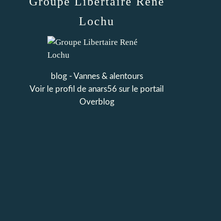
Groupe Libertaire René
Lochu
blog - Vannes & alentours
Voir le profil de
anars56
sur le portail
Overblog