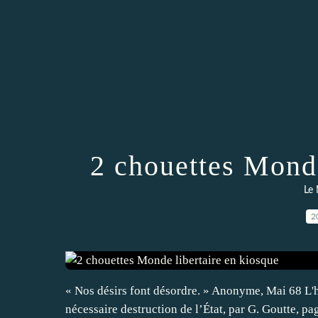
2 chouettes Monde
Le 
2
« Nos désirs font désordre. » Anonyme, Mai 68 L'
nécessaire destruction de l’État, par G. Goutte, pag