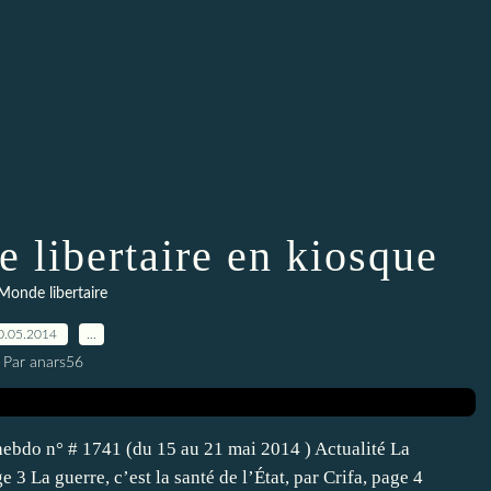
 libertaire en kiosque
Monde libertaire
0.05.2014
…
Par anars56
hebdo n° # 1741 (du 15 au 21 mai 2014 ) Actualité La
e 3 La guerre, c’est la santé de l’État, par Crifa, page 4