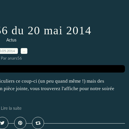
56 du 20 mai 2014
Actus
0.05.2014
…
Par anars56
iculiers ce coup-ci (un peu quand même !) mais des
 pièce jointe, vous trouverez l'affiche pour notre soirée
Lire la suite