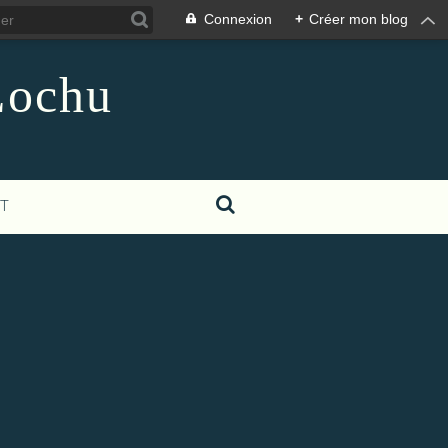
Connexion
+
Créer mon blog
Lochu
T