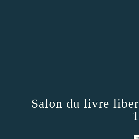
Salon du livre liber
1
0