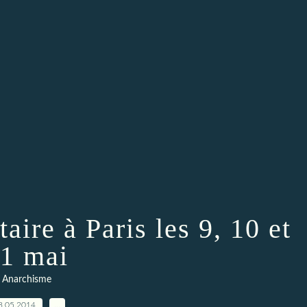
taire à Paris les 9, 10 et
1 mai
Anarchisme
8.05.2014
…