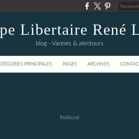
pe Libertaire René 
blog - Vannes & alentours
ATÉGORIES PRINCIPALES
PAGES
ARCHIVES
CONTAC
Publicité