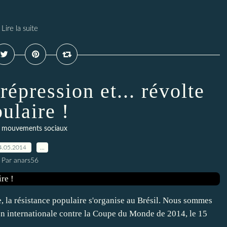
Lire la suite
épression et... révolte
ulaire !
t mouvements sociaux
4.05.2014
…
Par anars56
 la résistance populaire s'organise au Brésil. Nous sommes
tion internationale contre la Coupe du Monde de 2014, le 15