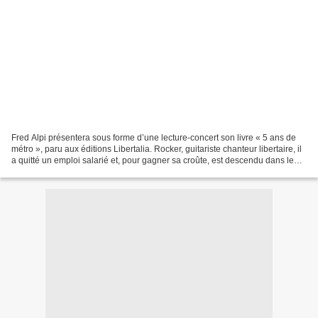
Fred Alpi présentera sous forme d’une lecture-concert son livre « 5 ans de
métro », paru aux éditions Libertalia. Rocker, guitariste chanteur libertaire, il
a quitté un emploi salarié et, pour gagner sa croûte, est descendu dans le
métro à Paris avec...