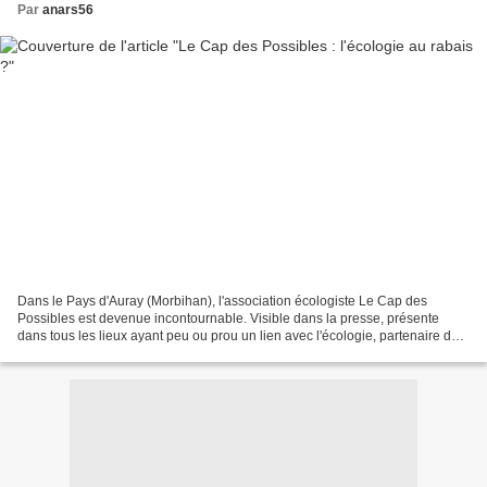
Par
anars56
Dans le Pays d'Auray (Morbihan), l'association écologiste Le Cap des
Possibles est devenue incontournable. Visible dans la presse, présente
dans tous les lieux ayant peu ou prou un lien avec l'écologie, partenaire de
la communauté de communes AQTA (Auray...