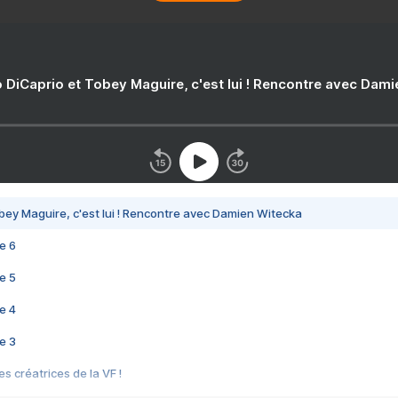
 DiCaprio et Tobey Maguire, c'est lui ! Rencontre avec Dam
bey Maguire, c'est lui ! Rencontre avec Damien Witecka
e 6
e 5
e 4
e 3
s créatrices de la VF !