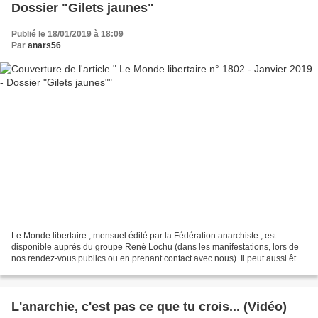
Dossier "Gilets jaunes"
Publié le 18/01/2019 à 18:09
Par
anars56
Le Monde libertaire , mensuel édité par la Fédération anarchiste , est
disponible auprès du groupe René Lochu (dans les manifestations, lors de
nos rendez-vous publics ou en prenant contact avec nous). Il peut aussi être
commandé auprès de la librairie...
L'anarchie, c'est pas ce que tu crois... (Vidéo)