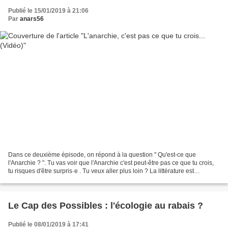
Publié le 15/01/2019 à 21:06
Par
anars56
Dans ce deuxième épisode, on répond à la question " Qu'est-ce que
l'Anarchie ? ". Tu vas voir que l'Anarchie c'est peut-être pas ce que tu crois,
tu risques d'être surpris·e . Tu veux aller plus loin ? La littérature est
abondante. Dans ce deuxième épisode,...
Le Cap des Possibles : l'écologie au rabais ?
Publié le 08/01/2019 à 17:41