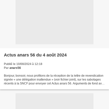
Actus anars 56 du 4 août 2024
Publié le 10/08/2024 à 12:18
Par
anars56
Bonjour, bonsoir, nous profitons de la réception de la lettre de revendication
signée « une délégation inattendue » (voir fichier joint), sur les sabotages
récents à la SNCF pour envoyer cet Actus anars 56. Arguments de fond avec
lesquels nous sommes...