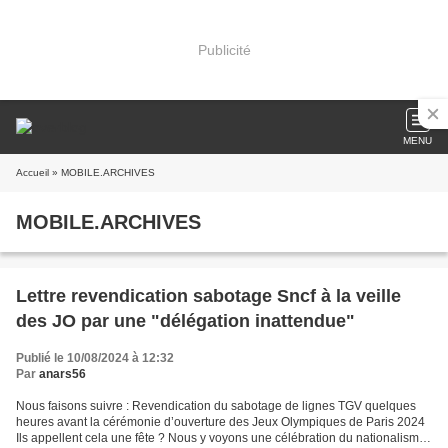
Publicité
MENU
Accueil
» MOBILE.ARCHIVES
MOBILE.ARCHIVES
Lettre revendication sabotage Sncf à la veille
des JO par une "délégation inattendue"
Publié le 10/08/2024 à 12:32
Par
anars56
Nous faisons suivre : Revendication du sabotage de lignes TGV quelques
heures avant la cérémonie d’ouverture des Jeux Olympiques de Paris 2024
Ils appellent cela une fête ? Nous y voyons une célébration du nationalisme,