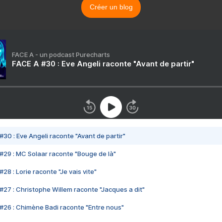
Créer un blog
FACE A - un podcast Purecharts
FACE A #30 : Eve Angeli raconte "Avant de partir"
#30 : Eve Angeli raconte "Avant de partir"
#29 : MC Solaar raconte "Bouge de là"
28 : Lorie raconte "Je vais vite"
#27 : Christophe Willem raconte "Jacques a dit"
#26 : Chimène Badi raconte "Entre nous"