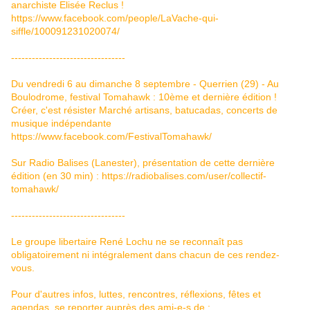
anarchiste Elisée Reclus !
https://www.facebook.com/people/LaVache-qui-
siffle/100091231020074/
---------------------------------
Du vendredi 6 au dimanche 8 septembre - Querrien (29) - Au
Boulodrome, festival Tomahawk : 10ème et dernière édition !
Créer, c'est résister Marché artisans, batucadas, concerts de
musique indépendante
https://www.facebook.com/FestivalTomahawk/
Sur Radio Balises (Lanester), présentation de cette dernière
édition (en 30 min) :
https://radiobalises.com/user/collectif-
tomahawk/
---------------------------------
Le groupe libertaire René Lochu ne se reconnaît pas
obligatoirement ni intégralement dans chacun de ces rendez-
vous.
Pour d'autres infos, luttes, rencontres, réflexions, fêtes et
agendas, se reporter auprès des ami-e-s de :