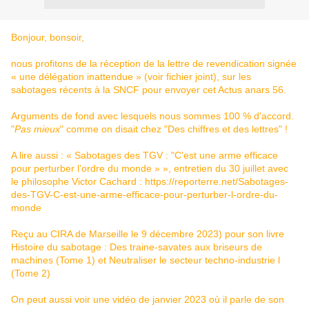
Bonjour, bonsoir,
nous profitons de la réception de la lettre de revendication signée
« une délégation inattendue » (voir fichier joint), sur les
sabotages récents à la SNCF pour envoyer cet Actus anars 56.
Arguments de fond avec lesquels nous sommes 100 % d'accord.
"
Pas mieux
" comme on disait chez "Des chiffres et des lettres" !
A lire aussi : « Sabotages des TGV : "C'est une arme efficace
pour perturber l’ordre du monde » », entretien du 30 juillet avec
le philosophe Victor Cachard :
https://reporterre.net/Sabotages-
des-TGV-C-est-une-arme-efficace-pour-perturber-l-ordre-du-
monde
Reçu au CIRA de Marseille le 9 décembre 2023) pour son livre
Histoire du sabotage : Des traine-savates aux briseurs de
machines (Tome 1) et Neutraliser le secteur techno-industrie l
(Tome 2)
On peut aussi voir une vidéo de janvier 2023 où il parle de son