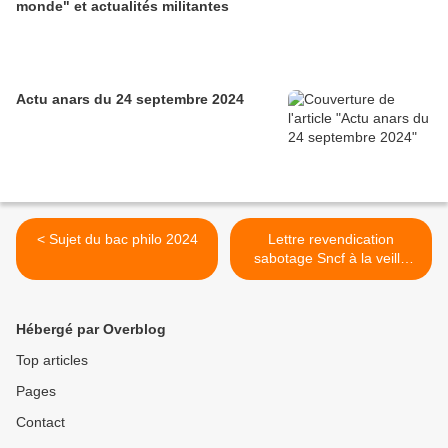
monde" et actualités militantes
Actu anars du 24 septembre 2024
< Sujet du bac philo 2024
Lettre revendication
sabotage Sncf à la veille
des JO par une "délégation
inattendue" >
Hébergé par Overblog
Top articles
Pages
Contact