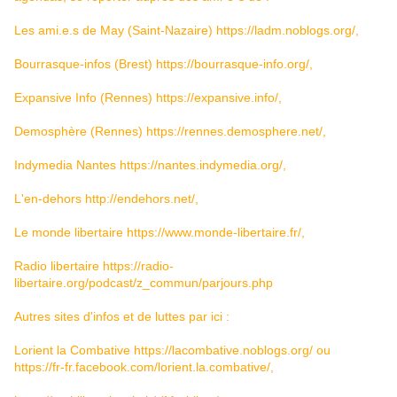
Les ami.e.s de May (Saint-Nazaire)
https://ladm.noblogs.org/
,
Bourrasque-infos (Brest)
https://bourrasque-info.org/
,
Expansive Info (Rennes)
https://expansive.info/
,
Demosphère (Rennes)
https://rennes.demosphere.net/
,
Indymedia Nantes
https://nantes.indymedia.org/
,
L'en-dehors
http://endehors.net/
,
Le monde libertaire
https://www.monde-libertaire.fr/
,
Radio libertaire
https://radio-
libertaire.org/podcast/z_commun/parjours.php
Autres sites d'infos et de luttes par ici :
Lorient la Combative
https://lacombative.noblogs.org/
ou
https://fr-fr.facebook.com/lorient.la.combative/
,