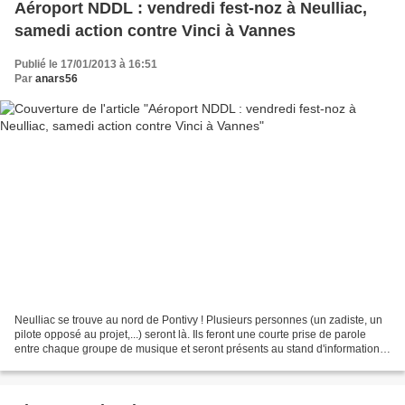
Aéroport NDDL : vendredi fest-noz à Neulliac,
samedi action contre Vinci à Vannes
Publié le 17/01/2013 à 16:51
Par
anars56
Neulliac se trouve au nord de Pontivy ! Plusieurs personnes (un zadiste, un
pilote opposé au projet,...) seront là. Ils feront une courte prise de parole
entre chaque groupe de musique et seront présents au stand d'information
pour répondre aux questions...