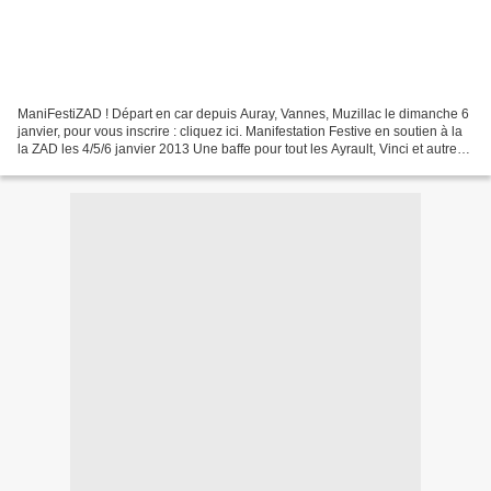
ManiFestiZAD ! Départ en car depuis Auray, Vannes, Muzillac le dimanche 6
janvier, pour vous inscrire : cliquez ici. Manifestation Festive en soutien à la
la ZAD les 4/5/6 janvier 2013 Une baffe pour tout les Ayrault, Vinci et autres
aménageurs de nos...