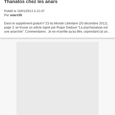
Thanatos chez les anars
Publié le 16/01/2013 à 21:47
Par
anars56
Dans le supplément gratuit n°23 du Monde Libertaire (20 décembre 2012),
page 3, se trouve un article signé par Roger Dadoun "La psychanalyse est
une anarchie". Commentaires : Je ne m'arrête qu'au titre, cependant j'ai un
peu de bon sens et de logique......