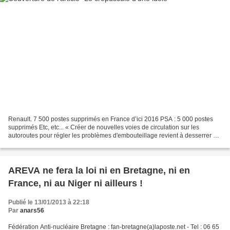
Renault. 7 500 postes supprimés en France d’ici 2016 PSA : 5 000 postes
supprimés Etc, etc... « Créer de nouvelles voies de circulation sur les
autoroutes pour régler les problèmes d'embouteillage revient à desserrer sa
ceinture pour lutter contre l'obésité...
AREVA ne fera la loi ni en Bretagne, ni en
France, ni au Niger ni ailleurs !
Publié le 13/01/2013 à 22:18
Par
anars56
Fédération Anti-nucléaire Bretagne : fan-bretagne(a)laposte.net - Tel : 06 65