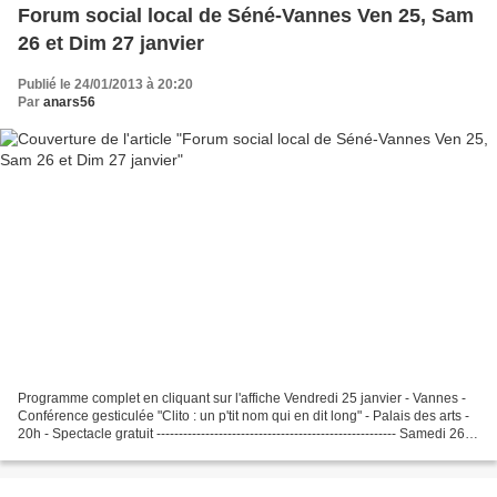
Forum social local de Séné-Vannes Ven 25, Sam
26 et Dim 27 janvier
Publié le 24/01/2013 à 20:20
Par
anars56
Programme complet en cliquant sur l'affiche Vendredi 25 janvier - Vannes -
Conférence gesticulée "Clito : un p'tit nom qui en dit long" - Palais des arts -
20h - Spectacle gratuit ------------------------------------------------------ Samedi 26
janvier...