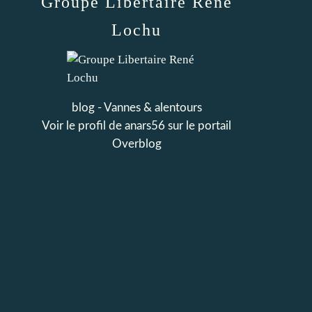
Groupe Libertaire René
Lochu
blog - Vannes & alentours
Voir le profil de
anars56
sur le portail
Overblog