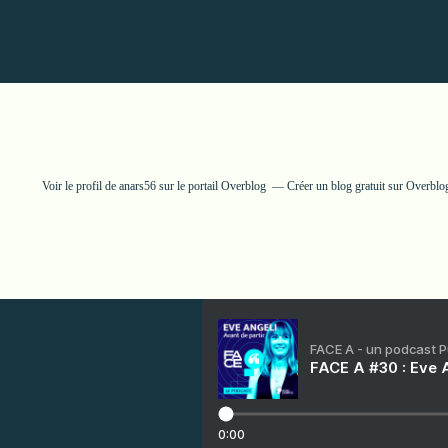
Voir le profil de
anars56
sur le portail Overblog
Créer un blog gratuit sur Overblo
FACE A - un podcast 
FACE A #30 : Eve A
0:00