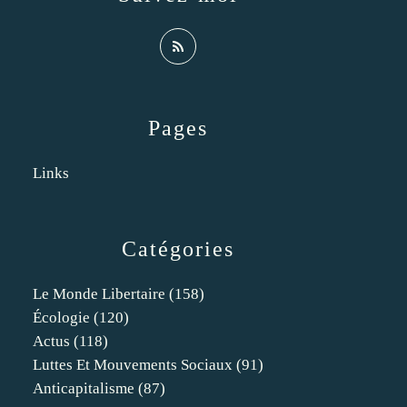
Pages
Links
Catégories
Le Monde Libertaire
(158)
Écologie
(120)
Actus
(118)
Luttes Et Mouvements Sociaux
(91)
Anticapitalisme
(87)