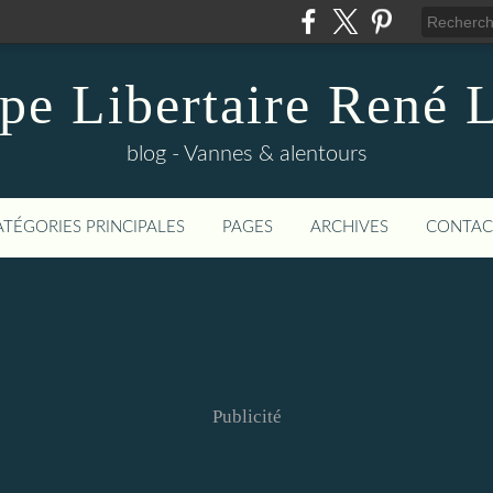
pe Libertaire René 
blog - Vannes & alentours
ATÉGORIES PRINCIPALES
PAGES
ARCHIVES
CONTAC
Publicité