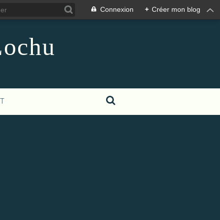
Connexion
+
Créer mon blog
Lochu
T