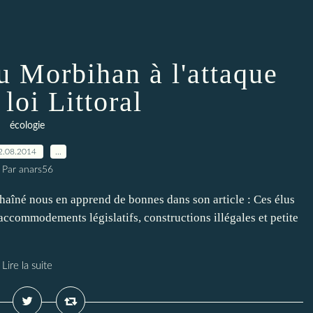
u Morbihan à l'attaque
 loi Littoral
écologie
2.08.2014
…
Par anars56
haîné nous en apprend de bonnes dans son article : Ces élus
: accommodements législatifs, constructions illégales et petite
Lire la suite