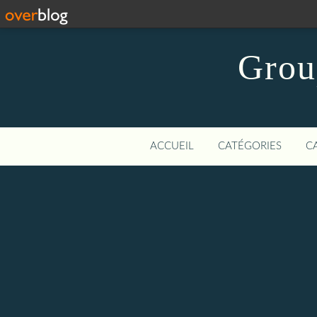
Grou
ACCUEIL
CATÉGORIES
C