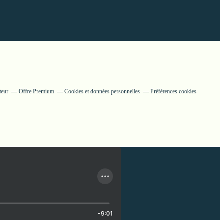
teur
Offre Premium
Cookies et données personnelles
Préférences cookies
-9:01