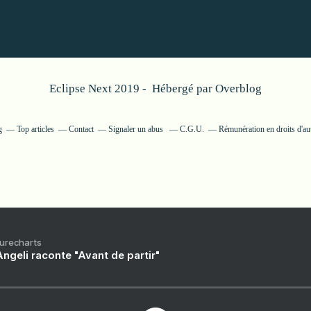
Eclipse Next 2019 - Hébergé par
Overblog
g
Top articles
Contact
Signaler un abus
C.G.U.
Rémunération en droits d'au
Purecharts
ngeli raconte "Avant de partir"