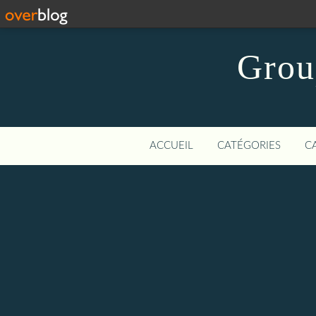
Grou
ACCUEIL
CATÉGORIES
C