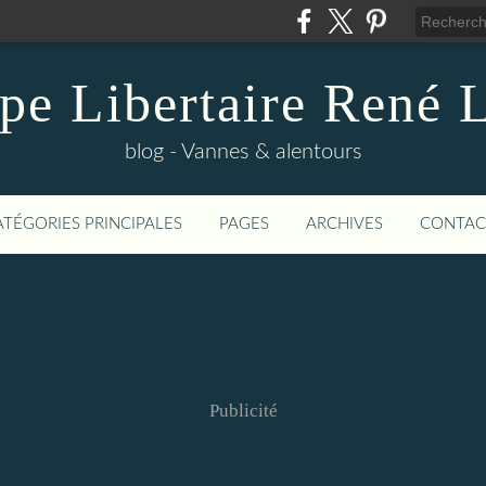
pe Libertaire René 
blog - Vannes & alentours
ATÉGORIES PRINCIPALES
PAGES
ARCHIVES
CONTAC
Publicité