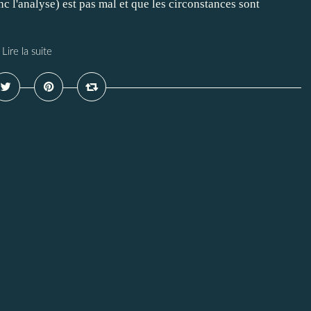
c l'analyse) est pas mal et que les circonstances sont
Lire la suite