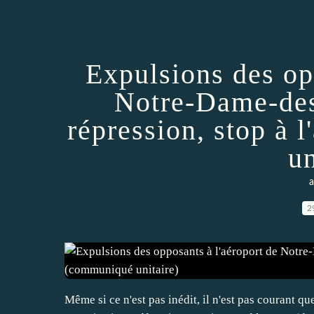
Expulsions des op
Notre-Dame-des
répression, stop à 
un
a
2
Même si ce n'est pas inédit, il n'est pas courant 