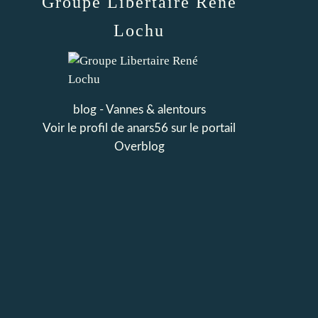
Groupe Libertaire René
Lochu
blog - Vannes & alentours
Voir le profil de
anars56
sur le portail
Overblog