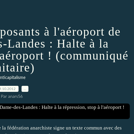
posants à l'aéroport de
-Landes : Halte à la
l'aéroport ! (communiqué
itaire)
nticapitalisme
9.10.2012
…
Par anars56
que la fédération anarchiste signe un texte commun avec des