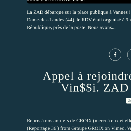
La ZAD débarque sur la place publique à Vannes ! 
Dame-des-Landes (44), le RDV était organisé à 9h3
République, près de la poste. Nous avons...
Appel à rejoind
Vin$$i. ZAD 
2
Repris à nos ami-e-s de GROIX (merci à eux et e
(Reportage 36') from Groupe GROIX on Vimeo. Ve