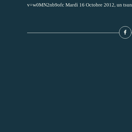
v=w0MN2nb9ofc Mardi 16 Octobre 2012, un tsunam