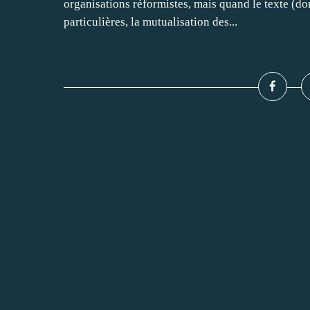
organisations réformistes, mais quand le texte (don
particulières, la mutualisation des...