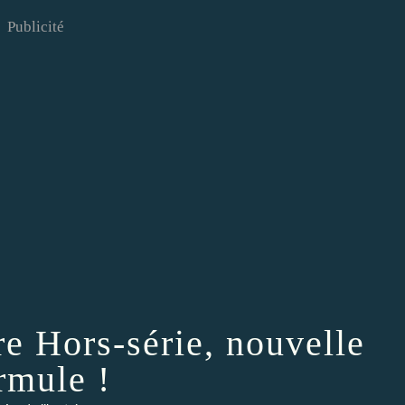
Publicité
re Hors-série, nouvelle
rmule !