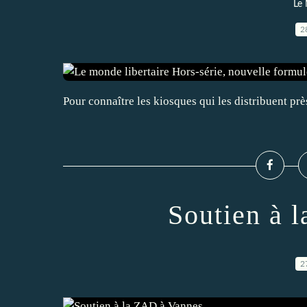
Le 
2
Pour connaître les kiosques qui les distribuent prè
Soutien à 
2