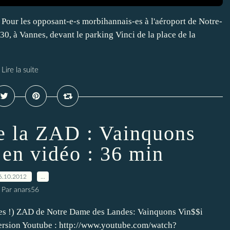
Pour les opposant-e-s morbihannais-es à l'aéroport de Notre-
0, à Vannes, devant le parking Vinci de la place de la
Lire la suite
re la ZAD : Vainquons
en vidéo : 36 min
6.10.2012
…
Par anars56
lles !) ZAD de Notre Dame des Landes: Vainquons Vin$$i
rsion Youtube : http://www.youtube.com/watch?