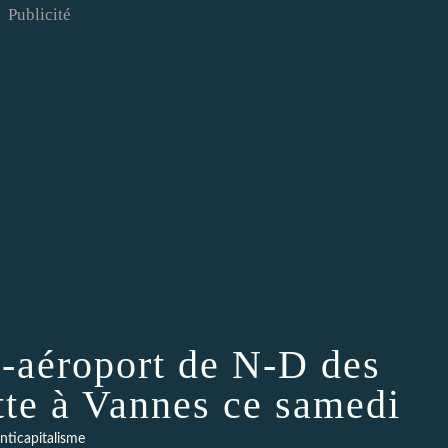
Publicité
i-aéroport de N-D des
tte à Vannes ce samedi
nticapitalisme