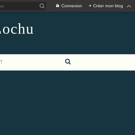
Connexion
+
Créer mon blog
Lochu
T