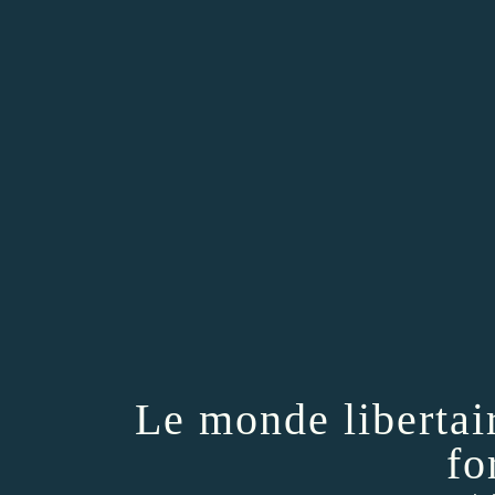
Le monde libertai
fo