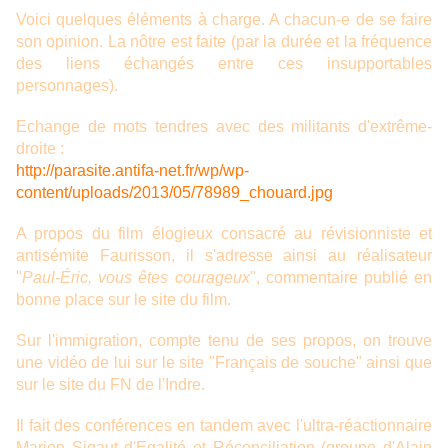
Voici quelques éléments à charge. A chacun-e de se faire
son opinion. La nôtre est faite (par la durée et la fréquence
des liens échangés entre ces insupportables
personnages).
Echange de mots tendres avec des militants d'extrême-
droite :
http://parasite.antifa-net.fr/wp/wp-
content/uploads/2013/05/78989_chouard.jpg
A propos du film élogieux consacré au révisionniste et
antisémite Faurisson, il s'adresse ainsi au réalisateur
"
Paul-Éric, vous êtes courageux
", commentaire publié en
bonne place sur le site du film.
Sur l'immigration, compte tenu de ses propos, on trouve
une vidéo de lui sur le site "Français de souche" ainsi que
sur le site du FN de l'Indre.
Il fait des conférences en tandem avec l'ultra-réactionnaire
Marion Sigaut d'Egalité et Réconciliation (groupe d'Alain