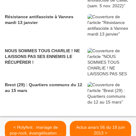
Résistance antifasciste à Vannes
mardi 13 janvier
NOUS SOMMES TOUS CHARLIE ! NE
LAISSONS PAS SES ENNEMIS LE
RÉCUPÉRER !
Brest (29) : Quartiers communs du 12
au 15 mars
< Holyfest : mariage de
Actus anars 56 du 18 juin
pop-rock, évangélisation et
2013 >