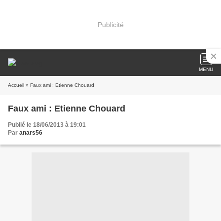
Publicité
MENU
Accueil
» Faux ami : Etienne Chouard
Faux ami : Etienne Chouard
Publié le 18/06/2013 à 19:01
Par
anars56