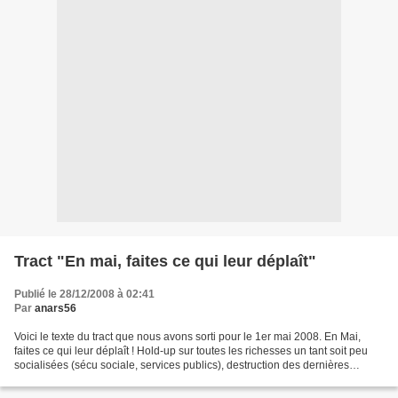
Tract "En mai, faites ce qui leur déplaît"
Publié le 28/12/2008 à 02:41
Par
anars56
Voici le texte du tract que nous avons sorti pour le 1er mai 2008. En Mai,
faites ce qui leur déplaît ! Hold-up sur toutes les richesses un tant soit peu
socialisées (sécu sociale, services publics), destruction des dernières
protections collectives (code...