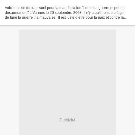
Voici le texte du tract sorti pour la manifestation "contre la guerre et pour le
désarmement" à Vannes le 20 septembre 2008. Il n'y a qu'une seule façon
de faire la guerre : la mauvaise ! Il est juste d’être pour la paix et contre la
guerre. Il en va...
Publicité