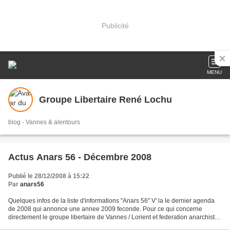
Publicité
MENU
Groupe Libertaire René Lochu
blog - Vannes & alentours
Actus Anars 56 - Décembre 2008
Publié le 28/12/2008 à 15:22
Par
anars56
Quelques infos de la liste d'informations "Anars 56" V' la le dernier agenda
de 2008 qui annonce une annee 2009 feconde. Pour ce qui concerne
directement le groupe libertaire de Vannes / Lorient et federation anarchiste :
- vendredi 16 janvier, a Lorient,...