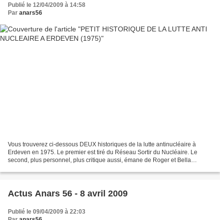
Publié le 12/04/2009 à 14:58
Par
anars56
Vous trouverez ci-dessous DEUX historiques de la lutte antinucléaire à
Erdeven en 1975. Le premier est tiré du Réseau Sortir du Nucléaire. Le
second, plus personnel, plus critique aussi, émane de Roger et Bella
BELBEOCH, scientifiques militant au Comité...
Actus Anars 56 - 8 avril 2009
Publié le 09/04/2009 à 22:03
Par
anars56