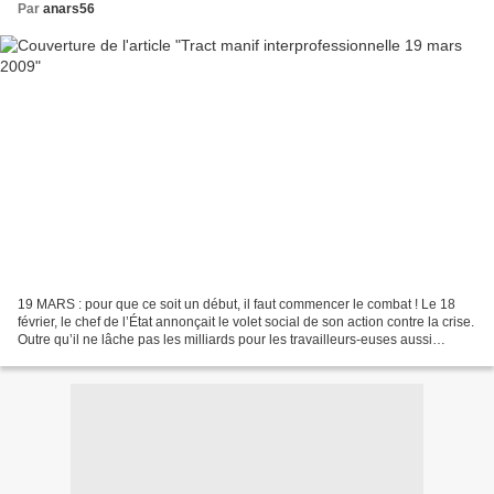
Par
anars56
19 MARS : pour que ce soit un début, il faut commencer le combat ! Le 18
février, le chef de l’État annonçait le volet social de son action contre la crise.
Outre qu’il ne lâche pas les milliards pour les travailleurs-euses aussi
facilement que pour les...