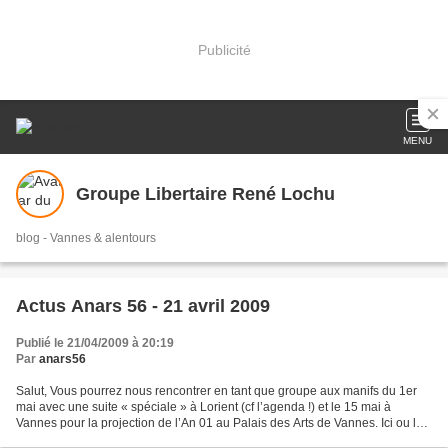
Publicité
MENU
Groupe Libertaire René Lochu
blog - Vannes & alentours
Actus Anars 56 - 21 avril 2009
Publié le 21/04/2009 à 20:19
Par
anars56
Salut, Vous pourrez nous rencontrer en tant que groupe aux manifs du 1er
mai avec une suite « spéciale » à Lorient (cf l’agenda !) et le 15 mai à
Vannes pour la projection de l’An 01 au Palais des Arts de Vannes. Ici ou là,
vous pourrez potentiellement...