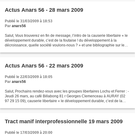
Actus Anars 56 - 28 mars 2009
Publié le 31/03/2009 à 18:53
Par
anars56
Salut, Vous trouverez en fin de message, l’intro de la causerie libertaire « le
développement durable, c’est de la foutaise ! du développement à la
décroissance, quelle société voulons-nous ? » et une bibliographie sur le
sujet. Cette causerie s’est déroulée...
Actus Anars 56 - 22 mars 2009
Publié le 22/03/2009 à 18:05
Par
anars56
Salut, Prochains rendez-vous avec les groupes libertaires Lochu et Ferrer : -
Jeudi 26 mars, au café Billabong 81 r Georges Clemenceau à AURAY (02
97 29 15 09), causerie libertaire « le développement durable, c’est de la
foutaise ! Du développement à...
Tract manif interprofessionnelle 19 mars 2009
Publié le 17/03/2009 à 20:00