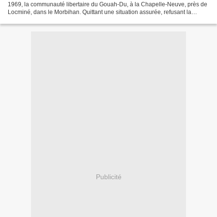
1969, la communauté libertaire du Gouah-Du, à la Chapelle-Neuve, près de
Locminé, dans le Morbihan. Quittant une situation assurée, refusant la
société capitaliste sans chercher à...
Publicité