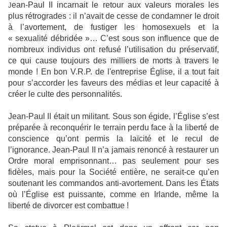
ean-Paul II incarnait le retour aux valeurs morales les
J
plus rétrogrades : il n’avait de cesse de condamner le droit
à l’avortement, de fustiger les homosexuels et la
« sexualité débridée »… C’est sous son influence que de
nombreux individus ont refusé l’utilisation du préservatif,
ce qui cause toujours des milliers de morts à travers le
monde ! En bon V.R.P. de l'entreprise Église, il a tout fait
pour s’accorder les faveurs des médias et leur capacité à
créer le culte des personnalités.
Jean-Paul II était un militant. Sous son égide, l’Église s’est
préparée à reconquérir le terrain perdu face à la liberté de
conscience qu’ont permis la laïcité et le recul de
l’ignorance. Jean-Paul II n’a jamais renoncé à restaurer un
Ordre moral emprisonnant… pas seulement pour ses
fidèles, mais pour la Société entière, ne serait-ce qu’en
soutenant les commandos anti-avortement. Dans les États
où l’Église est puissante, comme en Irlande, même la
liberté de divorcer est combattue !