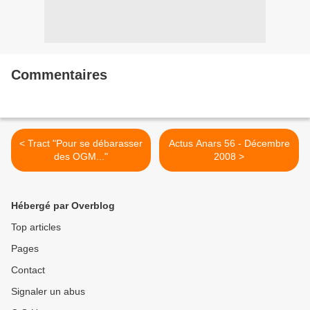
Commentaires
< Tract "Pour se débarasser
Actus Anars 56 - Décembre
des OGM..."
2008 >
Hébergé par Overblog
Top articles
Pages
Contact
Signaler un abus