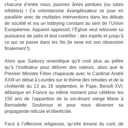
chacune d’entre nous, pauvres âmes perdues (ou sales
infidèles) ! Ce volontarisme évangélisateur se joue en
parallèle avec de multiples interventions dans les débats
de société et via un lobbying constant au sein de l’Union
Européenne. Appareil oppressif, l’Église veut retrouver sa
puissance de jadis et tout contrôler : des esprits et jusqu’à
ce qui se passe dans les lits (le sexe est son obsession
finalement !).
Alors que Sarkozy revendique qu'il croit plus au prêtre
qu’à l’instituteur pour délivrer des valeurs, alors que le
Premier Ministre Fillon chapeaute avec le Cardinal André
XXIII un débat à Lourdes sur le thème des retraites et de la
chrétienté du 13 au 16 septembre, le Pape, Benoît XVI,
débarque en France au même moment pour célébrer les
150 ans de l'apparition de la soi-disant vierge Marie à
Bernadette Soubirous et pour nous déverser sa
propagande ridicule et liberticide.
Face à l’offensive religieuse, qu’elle émane du curé, de