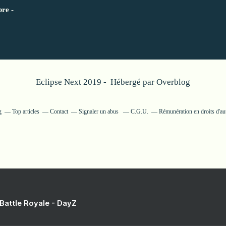
re -
Eclipse Next 2019 - Hébergé par
Overblog
g
Top articles
Contact
Signaler un abus
C.G.U.
Rémunération en droits d'au
 Battle Royale - DayZ