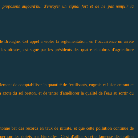
 proposons aujourd'hui d'envoyer un signal fort et de ne pas remplir la
 de Bretagne. Cet appel à violer la réglementation, en l’occurrence un arrêté
les nitrates, est signé par les présidents des quatre chambres d'agriculture
ent de comptabiliser la quantité de fertilisants, engrais et lisier entrant et
 azote du sol breton, et de tenter d'améliorer la qualité de l'eau au sortir du
tonne bat des records en taux de nitrate, et que cette pollution continue de
per sur les doigts par Bruxelles. C'est d'ailleurs cette fameuse déclaration