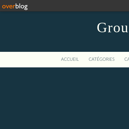
Grou
ACCUEIL
CATÉGORIES
C