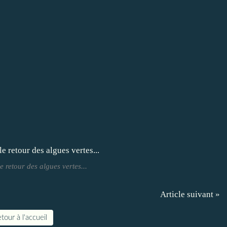
e retour des algues vertes...
Article suivant »
tour à l'accueil