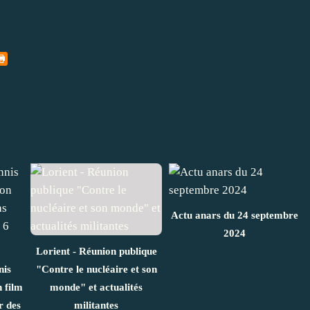
Actu anars du 24 septembre
2024
Lorient - Réunion publique
nis
"Contre le nucléaire et son
 film
monde" et actualités
r des
militantes