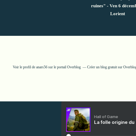
ruines" - Ven 6 décemb
Lorient
Voir le profil de
anars56
sur le portail Overblog
Créer un blog gratuit sur Overblo
Hall of Game
La folle origine du