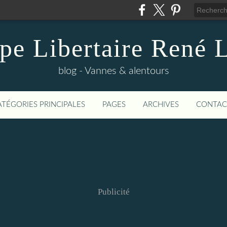
pe Libertaire René 
blog - Vannes & alentours
ATÉGORIES PRINCIPALES
PAGES
ARCHIVES
CONTAC
Publicité