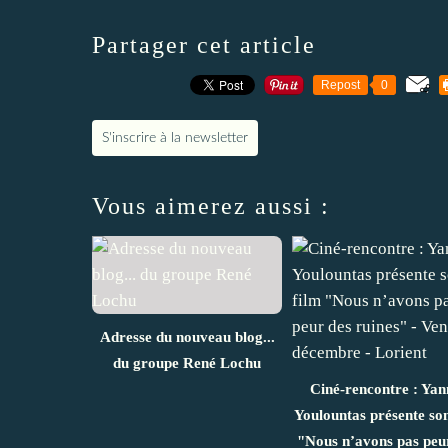
Partager cet article
Repost
0
S'inscrire à la newsletter
Vous aimerez aussi :
Adresse du nouveau blog...
du groupe René Lochu
Ciné-rencontre : Yan
Youlountas présente son
"Nous n’avons pas peu