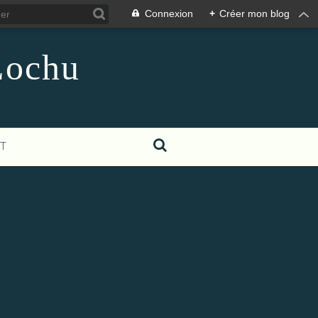
Connexion
+
Créer mon blog
Lochu
T