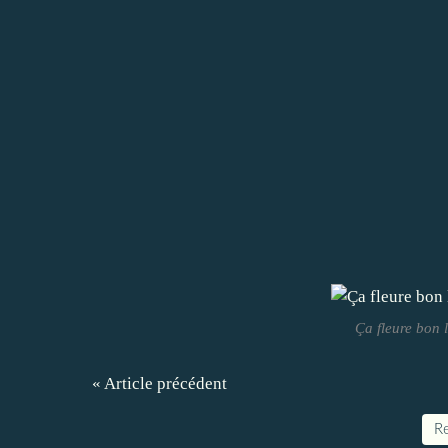
Ça fleure bon l
« Article précédent
Re