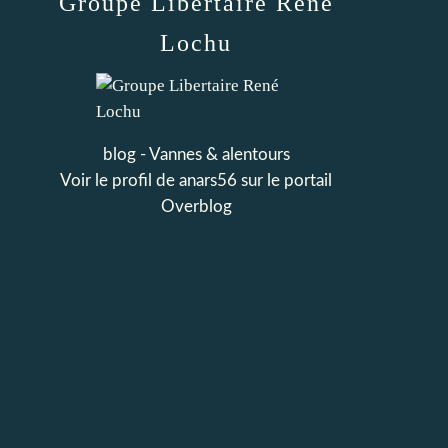
Groupe Libertaire René
Lochu
blog - Vannes & alentours
Voir le profil de
anars56
sur le portail
Overblog