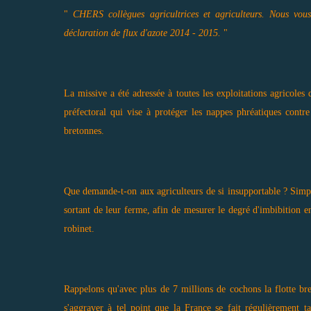
"
CHERS collègues agricultrices et agriculteurs. Nous vous
déclaration de flux d'azote 2014 - 2015.
"
La missive a été adressée à toutes les exploitations agricoles
préfectoral qui vise à protéger les nappes phréatiques contre 
bretonnes.
Que demande-t-on aux agriculteurs de si insupportable ? Simplem
sortant de leur ferme, afin de mesurer le degré d'imbibition en
robinet.
Rappelons qu'avec plus de 7 millions de cochons la flotte bre
s'aggraver à tel point que la France se fait régulièrement ta