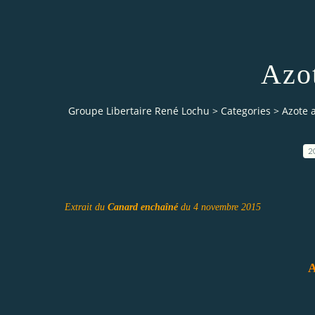
Azot
Groupe Libertaire René Lochu
>
Categories
>
Azote a
2
Extrait du
Canard enchaîné
du 4 novembre 2015
A