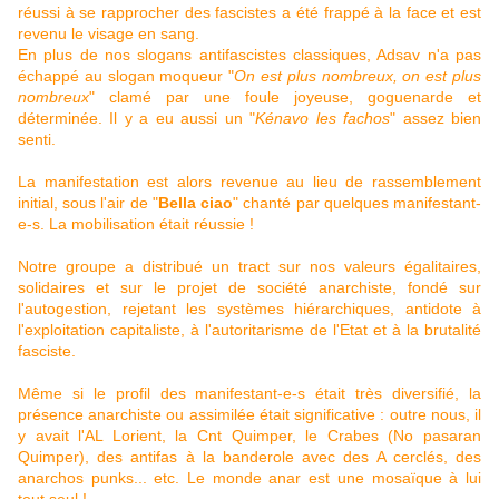
réussi à se rapprocher des fascistes a été frappé à la face et est
revenu le visage en sang.
En plus de nos slogans antifascistes classiques, Adsav n'a pas
échappé au slogan moqueur "
On est plus nombreux, on est plus
nombreux
" clamé par une foule joyeuse, goguenarde et
déterminée. Il y a eu aussi un "
Kénavo les fachos
" assez bien
senti.
La manifestation est alors revenue au lieu de rassemblement
initial, sous l'air de "
Bella ciao
" chanté par quelques manifestant-
e-s. La mobilisation était réussie !
Notre groupe a distribué un tract sur nos valeurs égalitaires,
solidaires et sur le projet de société anarchiste, fondé sur
l'autogestion, rejetant les systèmes hiérarchiques, antidote à
l'exploitation capitaliste, à l'autoritarisme de l'Etat et à la brutalité
fasciste.
Même si le profil des manifestant-e-s était très diversifié, la
présence anarchiste ou assimilée était significative : outre nous, il
y avait l'AL Lorient, la Cnt Quimper, le Crabes (No pasaran
Quimper), des antifas à la banderole avec des A cerclés, des
anarchos punks... etc. Le monde anar est une mosaïque à lui