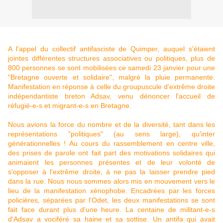
A l'
appel du collectif antifasciste de Quimper
, auquel s'étaient
jointes différentes structures associatives ou politiques, plus de
800 personnes se sont mobilisées
ce samedi
23 janvier pour une
"Bretagne ouverte et solidaire", malgré la pluie permanente.
Manifestation en réponse à celle du groupuscule d'extrême droite
indépendantiste breton Adsav, venu dénoncer l'accueil de
réfugié-e-s et migrant-e-s en Bretagne.
Nous avions la force du nombre et de la diversité, tant dans les
représentations "politiques" (au sens large), qu'inter
générationnelles ! Au cours du rassemblement en centre ville,
des prises de parole ont fait part des motivations solidaires qui
animaient les personnes présentes et de leur volonté de
s'opposer à l'extrême droite, à ne pas la laisser prendre pied
dans la rue. Nous nous sommes alors mis en mouvement vers le
lieu de la manifestation xénophobe. Encadrées par les forces
policières, séparées par l'Odet, les deux manifestations se sont
fait face durant plus d'une heure. La centaine de militant-e-s
d'Adsav a vociféré sa haine et sa sottise. Un antifa qui avait