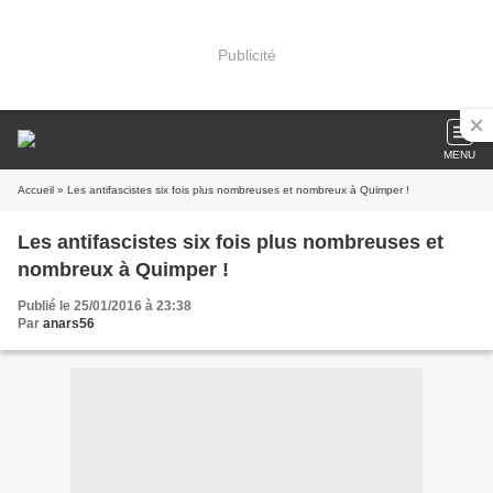
Publicité
MENU
Accueil
» Les antifascistes six fois plus nombreuses et nombreux à Quimper !
Les antifascistes six fois plus nombreuses et
nombreux à Quimper !
Publié le 25/01/2016 à 23:38
Par
anars56