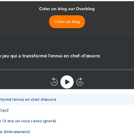
Créer un blog sur Overblog
Créer un blog
e jeu qui a transformé l’ennui en chef-d’œuvre
nsformé l’ennui en chef-d’œuvre
 DayZ
 a 13 ans (et vous l'avez ignoré)
e (littéralement)