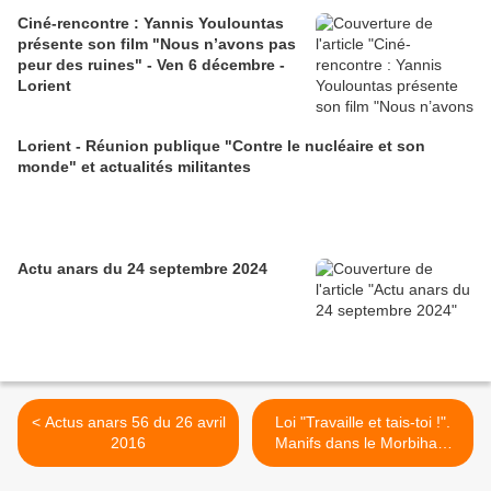
Ciné-rencontre : Yannis Youlountas
présente son film "Nous n’avons pas
peur des ruines" - Ven 6 décembre -
Lorient
Lorient - Réunion publique "Contre le nucléaire et son
monde" et actualités militantes
Actu anars du 24 septembre 2024
< Actus anars 56 du 26 avril
Loi "Travaille et tais-toi !".
2016
Manifs dans le Morbihan.
Jeu 28 avril >