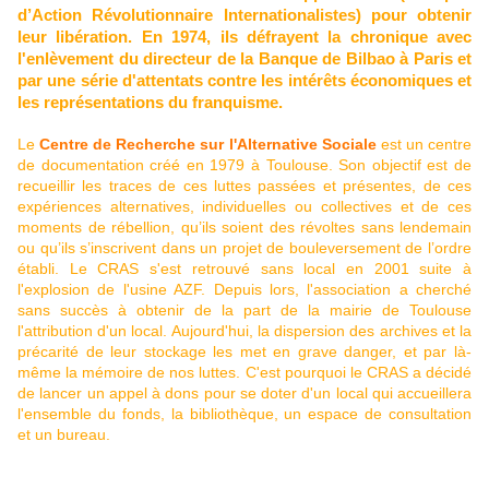
d’Action Révolutionnaire Internationalistes) pour obtenir
leur libération. En 1974, ils défrayent la chronique avec
l'enlèvement du directeur de la Banque de Bilbao à Paris et
par une série d'attentats contre les intérêts économiques et
les représentations du franquisme.
Le
Centre de Recherche sur l'Alternative Sociale
est un centre
de documentation créé en 1979 à Toulouse. Son objectif est de
recueillir les traces de ces luttes passées et présentes, de ces
expériences alternatives, individuelles ou collectives et de ces
moments de rébellion, qu’ils soient des révoltes sans lendemain
ou qu’ils s’inscrivent dans un projet de bouleversement de l’ordre
établi.
Le CRAS s'est retrouvé sans local en 2001 suite à
l'explosion de l'usine AZF. Depuis lors, l'association a cherché
sans succès à obtenir de la part de la mairie de Toulouse
l'attribution d'un local. Aujourd'hui, la dispersion des archives et la
précarité de leur stockage les met en grave danger, et par là-
même la mémoire de nos luttes. C'est pourquoi le CRAS a décidé
de lancer un appel à dons pour se doter d'un local qui accueillera
l'ensemble du fonds, la bibliothèque, un espace de consultation
et un bureau.