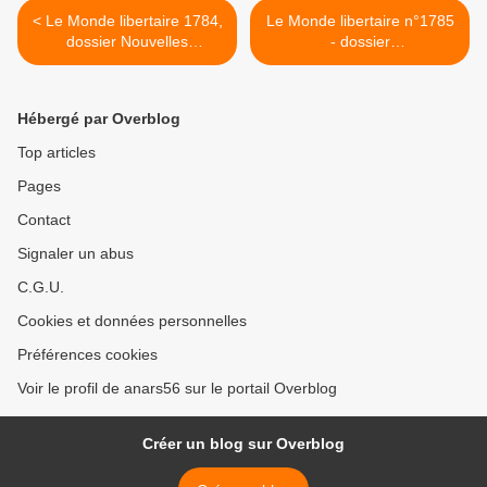
< Le Monde libertaire 1784,
Le Monde libertaire n°1785
dossier Nouvelles
- dossier
technologies
ANTIMILITARISME - est
sorti ! >
Hébergé par Overblog
Top articles
Pages
Contact
Signaler un abus
C.G.U.
Cookies et données personnelles
Préférences cookies
Voir le profil de anars56 sur le portail Overblog
Créer un blog sur Overblog