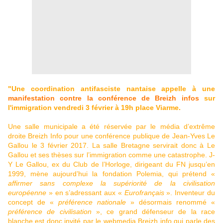
"Une coordination antifasciste nantaise appelle à une
manifestation contre la conférence de Breizh infos
sur
l'immigration vendredi 3 février à 19h place Viarme.
Une salle municipale a été réservée par le média d’extrême
droite Breizh Info pour une conférence publique de Jean-Yves Le
Gallou le 3 février 2017. La salle Bretagne servirait donc à Le
Gallou et ses thèses sur l’immigration comme une catastrophe. J-
Y Le Gallou, ex du Club de l’Horloge, dirigeant du FN jusqu’en
1999, mène aujourd’hui la fondation Polemia, qui prétend «
affirmer sans complexe la supériorité de la civilisation
européenne
» en s’adressant aux «
Eurofrançais
». Inventeur du
concept de «
préférence nationale
» désormais renommé «
préférence de civilisation
», ce grand défenseur de la race
blanche est donc invité par le webmedia Breizh info qui parle des