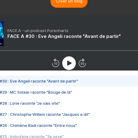
Créer un blog
FACE A - un podcast Purecharts
FACE A #30 : Eve Angeli raconte "Avant de partir"
#30 : Eve Angeli raconte "Avant de partir"
#29 : MC Solaar raconte "Bouge de là"
28 : Lorie raconte "Je vais vite"
#27 : Christophe Willem raconte "Jacques a dit"
#26 : Chimène Badi raconte "Entre nous"
#25 : Indochine raconte "3e sexe"