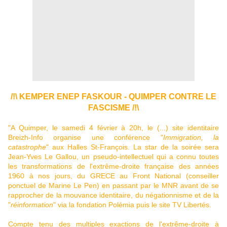
/!\ KEMPER ENEP FASKOUR - QUIMPER CONTRE LE
FASCISME /!\
"A Quimper, le samedi 4 février à 20h, le (...) site identitaire
Breizh-Info organise une conférence "
Immigration, la
catastrophe
" aux Halles St-François. La star de la soirée sera
Jean-Yves Le Gallou, un pseudo-intellectuel qui a connu toutes
les transformations de l'extrême-droite française des années
1960 à nos jours, du GRECE au Front National (conseiller
ponctuel de Marine Le Pen) en passant par le MNR avant de se
rapprocher de la mouvance identitaire, du négationnisme et de la
"
réinformation
" via la fondation Polémia puis le site TV Libertés.
Compte tenu des multiples exactions de l'extrême-droite à