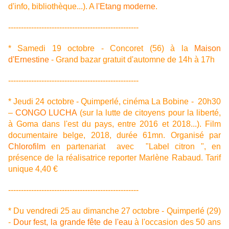
d'info, bibliothèque...). A
l'Etang moderne
.
---------------------------------------------------
* Samedi 19 octobre - Concoret (56) à la
Maison
d'Ernestine
- Grand bazar gratuit d'automne de 14h à 17h
---------------------------------------------------
* Jeudi 24 octobre - Quimperlé, cinéma La Bobine - 20h30
–
CONGO LUCHA
(sur la lutte de citoyens pour la liberté,
à Goma dans l'est du pays, entre 2016 et 2018...). Film
documentaire belge, 2018, durée 61mn. Organisé par
Chlorofilm
en partenariat avec "Label citron ", en
présence de la réalisatrice reporter Marlène Rabaud. Tarif
unique 4,40 €
---------------------------------------------------
* Du vendredi 25 au dimanche 27 octobre - Quimperlé (29)
-
Dour fest, la grande fête de l'eau
à l'occasion des 50 ans