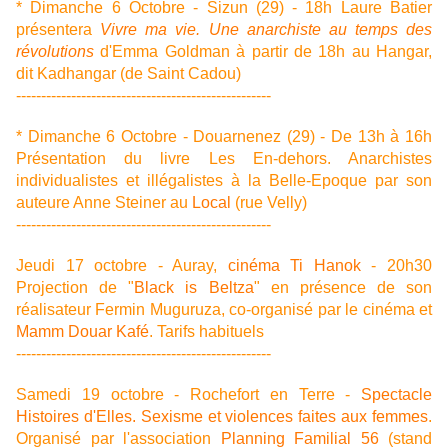
* Dimanche 6 Octobre - Sizun (29) - 18h Laure Batier
présentera
Vivre ma vie. Une anarchiste au temps des
révolutions
d'Emma Goldman à partir de 18h au Hangar,
dit Kadhangar (de Saint Cadou)
---------------------------------------------------
* Dimanche 6 Octobre - Douarnenez (29) - De 13h à 16h
Présentation du livre Les En-dehors. Anarchistes
individualistes et illégalistes à la Belle-Epoque par son
auteure Anne Steiner au
Local
(rue Velly)
---------------------------------------------------
Jeudi 17 octobre - Auray,
cinéma Ti Hanok
- 20h30
Projection de "
Black is Beltza
" en présence de son
réalisateur Fermin Muguruza, co-organisé par le cinéma et
Mamm Douar Kafé
. Tarifs habituels
---------------------------------------------------
Samedi 19 octobre - Rochefort en Terre -
Spectacle
Histoires d'Elles. Sexisme et violences faites aux femmes
.
Organisé par l'association
Planning Familial 56
(stand