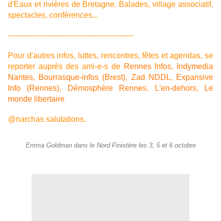
d'Eaux et rivières de Bretagne. Balades, village associatif,
spectacles, conférences...
---------------------------------------------------
Pour d'autres infos, luttes, rencontres, fêtes et agendas, se
reporter auprès des ami-e-s de
Rennes Infos
,
Indymedia
Nantes
,
Bourrasque-infos (Brest)
,
Zad NDDL
,
Expansive
Info (Rennes)
,
Démosphère Rennes
,
L'en-dehors
,
Le
monde libertaire
@narchas salutations.
Emma Goldman dans le Nord Finistère les 3, 5 et 6 octobre