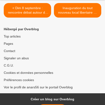
< Dim 8 septembre :
Inauguration du tout
rencontre débat autour du
nouveau local libertaire de
"socialisme sauvage", avec
Saint-Nazaire ! >
Charles REEVE, à
Rochefort en Terre
Hébergé par Overblog
Top articles
Pages
Contact
Signaler un abus
C.G.U.
Cookies et données personnelles
Préférences cookies
Voir le profil de anars56 sur le portail Overblog
Créer un blog sur Overblog