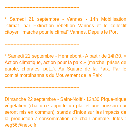
---------------------------------------------------
* Samedi 21 septembre - Vannes - 14h Mobilisation
"climat" par Extinction rébellion Vannes et le collectif
citoyen "marche pour le climat" Vannes. Depuis le Port
---------------------------------------------------
* Samedi 21 septembre - Hennebont - A partir de 14h30, «
Action climatique, action pour la paix
» (marche, prises de
parole, chorales, pot...). Au Square de la Paix. Par le
comité morbihannais du Mouvement de la Paix
---------------------------------------------------
Dimanche 22 septembre - Saint-Nolff - 12h30 Pique-nique
végétalien (chacun.e apporte un plat et une boisson qui
seront mis en commun), stands d'infos sur les impacts de
la production / consommation de chair animale. Infos :
veg56@net-c.fr