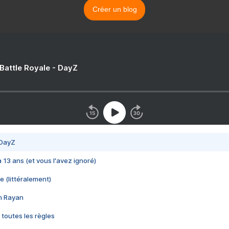
Créer un blog
 Battle Royale - DayZ
 DayZ
 a 13 ans (et vous l'avez ignoré)
e (littéralement)
im Rayan
 toutes les règles