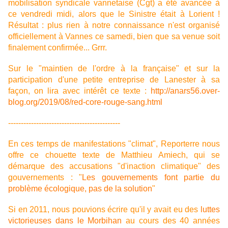
mobilisation syndicale vannetaise (Cgt) a été avancée à
ce vendredi midi, alors que le Sinistre était à Lorient !
Résultat : plus rien à notre connaissance n'est organisé
officiellement à Vannes ce samedi, bien que sa venue soit
finalement confirmée... Grrr.
Sur le "maintien de l'ordre à la française" et sur la
participation d'une petite entreprise de Lanester à sa
façon, on lira avec intérêt ce texte :
http://anars56.over-
blog.org/2019/08/red-core-rouge-sang.html
--------------------------------------------
En ces temps de manifestations "climat", Reporterre nous
offre ce chouette texte de Matthieu Amiech, qui se
démarque des accusations "d'inaction climatique" des
gouvernements : "
Les gouvernements font partie du
problème écologique, pas de la solution
"
Si en 2011, nous pouvions écrire qu'il y avait eu des
luttes
victorieuses dans le Morbihan
au cours des 40 années