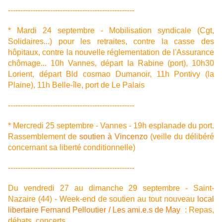
---------------------------------------------------
* Mardi 24 septembre - Mobilisation syndicale (Cgt,
Solidaires...) pour les retraites, contre la casse des
hôpitaux, contre la nouvelle réglementation de l'Assurance
chômage... 10h Vannes, départ la Rabine (port), 10h30
Lorient, départ Bld cosmao Dumanoir, 11h Pontivy (la
Plaine), 11h Belle-île, port de Le Palais
---------------------------------------------------
* Mercredi 25 septembre - Vannes - 19h esplanade du port.
Rassemblement de
soutien à Vincenzo
(veille du délibéré
concernant sa liberté conditionnelle)
---------------------------------------------------
Du vendredi 27 au dimanche 29 septembre - Saint-
Nazaire (44) - Week-end de soutien au tout nouveau
local
libertaire Fernand Pelloutier / Les ami.e.s de May
: Repas,
débats, concerts...