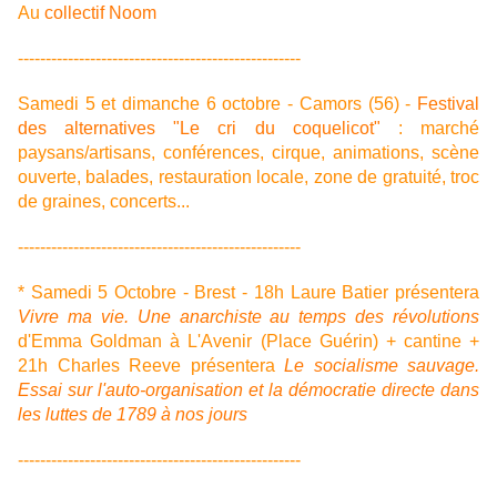
Au
collectif Noom
---------------------------------------------------
Samedi 5 et dimanche 6 octobre - Camors (56) -
Festival
des alternatives "Le cri du coquelicot"
: marché
paysans/artisans, conférences, cirque, animations, scène
ouverte, balades, restauration locale, zone de gratuité, troc
de graines, concerts...
---------------------------------------------------
* Samedi 5 Octobre - Brest - 18h Laure Batier présentera
Vivre ma vie. Une anarchiste au temps des révolutions
d'Emma Goldman à L'Avenir (Place Guérin) + cantine +
21h Charles Reeve présentera
Le socialisme sauvage.
Essai sur l'auto-organisation et la démocratie directe dans
les luttes de 1789 à nos jours
---------------------------------------------------