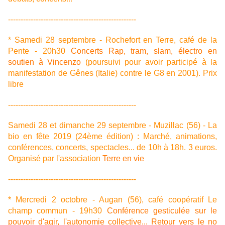
---------------------------------------------------
* Samedi 28 septembre - Rochefort en Terre, café de la
Pente - 20h30
Concerts Rap, tram, slam, électro en
soutien à Vincenzo
(poursuivi pour avoir participé à la
manifestation de Gênes (Italie) contre le G8 en 2001). Prix
libre
---------------------------------------------------
Samedi 28 et dimanche 29 septembre - Muzillac (56) - La
bio en fête 2019 (24ème édition) : Marché, animations,
conférences, concerts, spectacles... de 10h à 18h. 3 euros.
Organisé par l'association
Terre en vie
---------------------------------------------------
* Mercredi 2 octobre - Augan (56), café coopératif Le
champ commun - 19h30
Conférence gesticulée sur le
pouvoir d'agir, l'autonomie collective... Retour vers le no