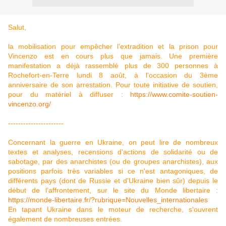
Salut,
la mobilisation pour empêcher l'extradition et la prison pour
Vincenzo est en cours plus que jamais. Une première
manifestation a déjà rassemblé plus de 300 personnes à
Rochefort-en-Terre lundi 8 août, à l'occasion du 3ème
anniversaire de son arrestation. Pour toute initiative de soutien,
pour du matériel à diffuser :
https://www.comite-soutien-
vincenzo.org/
----------------------
Concernant la guerre en Ukraine, on peut lire de nombreux
textes et analyses, recensions d'actions de solidarité ou de
sabotage, par des anarchistes (ou de groupes anarchistes), aux
positions parfois très variables si ce n'est antagoniques, de
différents pays (dont de Russie et d'Ukraine bien sûr) depuis le
début de l’affrontement, sur le site du Monde libertaire :
https://monde-libertaire.fr/?rubrique=Nouvelles_internationales
En tapant Ukraine dans le moteur de recherche, s'ouvrent
également de nombreuses entrées.