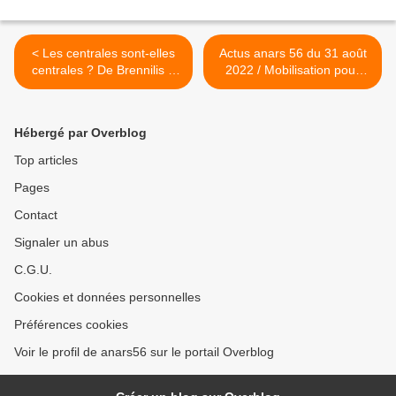
< Les centrales sont-elles
Actus anars 56 du 31 août
centrales ? De Brennilis à
2022 / Mobilisation pour
Landivisiau, du 25 au 30
Vincenzo samedi 3
août
septembre à Vannes >
Hébergé par Overblog
Top articles
Pages
Contact
Signaler un abus
C.G.U.
Cookies et données personnelles
Préférences cookies
Voir le profil de anars56 sur le portail Overblog