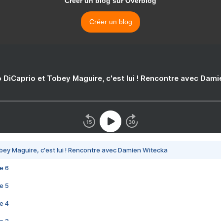
Créer un blog sur Overblog
Créer un blog
 DiCaprio et Tobey Maguire, c'est lui ! Rencontre avec Dam
bey Maguire, c'est lui ! Rencontre avec Damien Witecka
e 6
e 5
e 4