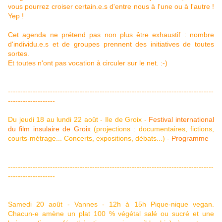
vous pourrez croiser certain.e.s d'entre nous à l'une ou à l'autre !
Yep !
Cet agenda ne prétend pas non plus être exhaustif : nombre
d'individu.e.s et de groupes prennent des initiatives de toutes
sortes.
Et toutes n'ont pas vocation à circuler sur le net. :-)
-----------------------------------------------------------------------------------
-------------------
Du jeudi 18 au lundi 22 août - Ile de Groix -
Festival international
du film insulaire de Groix
(projections : documentaires, fictions,
courts-métrage... Concerts, expositions, débats...) -
Programme
-----------------------------------------------------------------------------------
-------------------
Samedi 20 août - Vannes - 12h à 15h
Pique-nique vegan
.
Chacun-e amène un plat 100 % végétal salé ou sucré et une