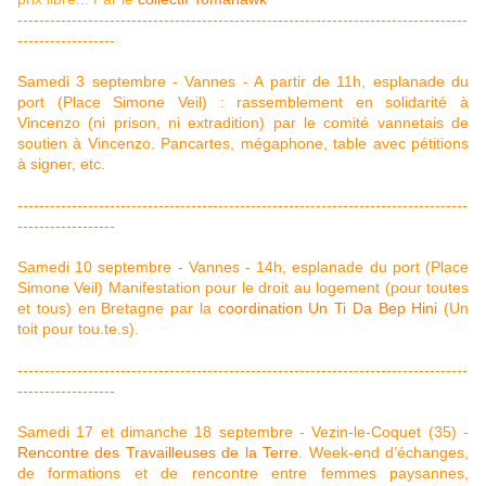
-----------------------------------------------------------------------------------
------------------
Samedi 3 septembre - Vannes - A partir de 11h, esplanade du
port (Place Simone Veil) : rassemblement en solidarité à
Vincenzo (ni prison, ni extradition) par le comité vannetais de
soutien à Vincenzo. Pancartes, mégaphone, table avec pétitions
à signer, etc.
-----------------------------------------------------------------------------------
------------------
Samedi 10 septembre - Vannes - 14h, esplanade du port (Place
Simone Veil) Manifestation pour le droit au logement (pour toutes
et tous) en Bretagne par la
coordination Un Ti Da Bep Hini
(Un
toit pour tou.te.s).
-----------------------------------------------------------------------------------
------------------
Samedi 17 et dimanche 18 septembre - Vezin-le-Coquet (35) -
Rencontre des Travailleuses de la Terre
. Week-end d’échanges,
de formations et de rencontre entre femmes paysannes,