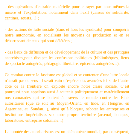
- des opérations d'entraide matérielle pour enrayer par nous-mêmes la
misère et l'exploitation, notamment dans l'exil (caisses de solidarité,
cantines, squats…) ;
- des actions de lutte sociale (dans et hors les syndicats) pour conquérir
notre autonomie, en socialisant les moyens de production et en se
débarrassant de ceux qui sont délétères ;
- des lieux de diffusion et de développement de la culture et des pratiques
anarchistes,pour dissiper les confusions politiques (bibliothèques, lieux
de spectacle autogérés, pédagogie libertaire, épiceries autogérées...).
Ce combat contre le fascisme est global et se contenter d'une lutte locale
n'aurait pas de sens. Il serait vain d’espérer des avancées ici si de l’autre
côté de la frontière on exploite encore notre classe sociale. C’est
pourquoi nous appelons aussi à soutenir politiquement et matériellement
nos camarades qui se battent à travers le monde contre les États
autoritaires (que ce soit au Moyen-Orient, en Inde, en Hongrie, en
Argentine, au Soudan...), ainsi qu’à bloquer, saboter les entreprises et
institutions impérialistes sur notre propre territoire (arsenal, banques,
laboratoire, entreprise coloniale...).
La montée des autoritarismes est un phénomène mondial, par conséquent,