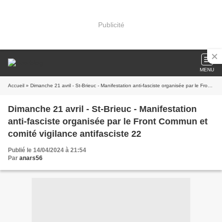
Publicité
MENU
Accueil
» Dimanche 21 avril - St-Brieuc - Manifestation anti-fasciste organisée par le Front Commun et comité vigilance antifasciste 22
Dimanche 21 avril - St-Brieuc - Manifestation
anti-fasciste organisée par le Front Commun et
comité vigilance antifasciste 22
Publié le 14/04/2024 à 21:54
Par
anars56