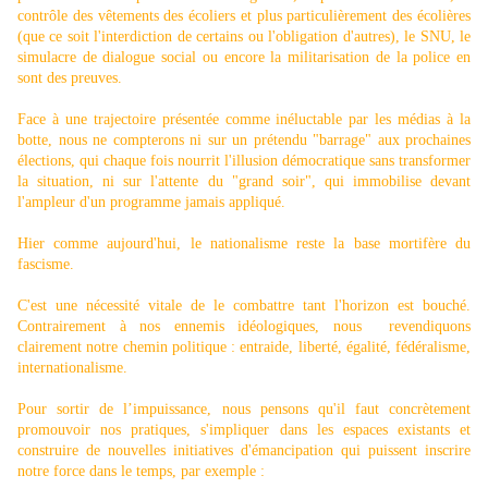
contrôle des vêtements des écoliers et plus particulièrement des écolières
(que ce soit l'interdiction de certains ou l'obligation d'autres), le SNU, le
simulacre de dialogue social ou encore la militarisation de la police en
sont des preuves.
Face à une trajectoire présentée comme inéluctable par les médias à la
botte, nous ne compterons ni sur un prétendu "barrage" aux prochaines
élections, qui chaque fois nourrit l'illusion démocratique sans transformer
la situation, ni sur l'attente du "grand soir", qui immobilise devant
l'ampleur d'un programme jamais appliqué.
Hier comme aujourd'hui, le nationalisme reste la base mortifère du
fascisme.
C'est une nécessité vitale de le combattre tant l'horizon est bouché.
Contrairement à nos ennemis idéologiques, nous revendiquons
clairement notre chemin politique : entraide, liberté, égalité, fédéralisme,
internationalisme.
Pour sortir de l’impuissance, nous pensons qu'il faut concrètement
promouvoir nos pratiques, s'impliquer dans les espaces existants et
construire de nouvelles initiatives d'émancipation qui puissent inscrire
notre force dans le temps, par exemple :