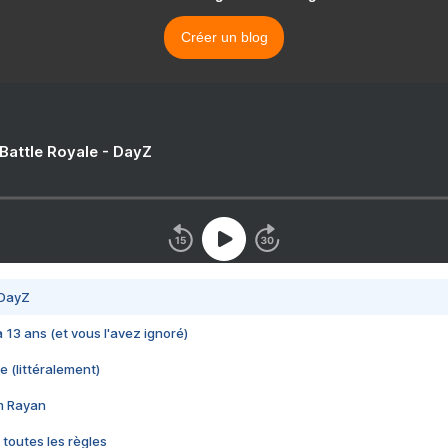
Créer un blog
 Battle Royale - DayZ
 DayZ
 a 13 ans (et vous l'avez ignoré)
e (littéralement)
im Rayan
 toutes les règles