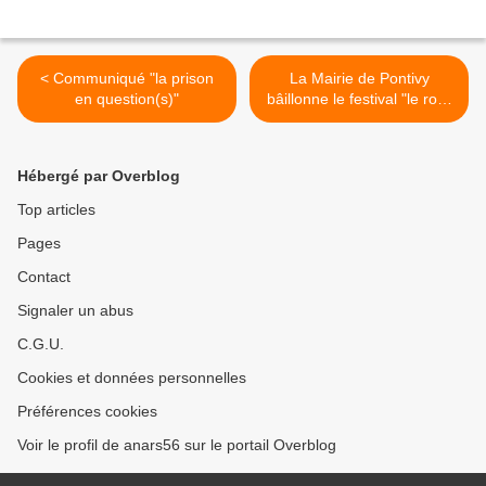
< Communiqué "la prison
La Mairie de Pontivy
en question(s)"
bâillonne le festival "le rock
du bagne" >
Hébergé par Overblog
Top articles
Pages
Contact
Signaler un abus
C.G.U.
Cookies et données personnelles
Préférences cookies
Voir le profil de anars56 sur le portail Overblog