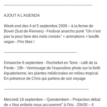
--------------------------------------------------------------------------
AJOUT A L'AGENDA
Week-end des 4 et 5 septembre 2009 – à la ferme de
Bovel (Sud de Rennes) - Festival anarcho punk "On n’est
pas la pour faire des mots croisés" + animations + bouffe
vegan - Prix libre !
-------------------------------------------------------------
Dimanche 6 septembre - Rochefort en Terre - café de la
Pente - 19h - Vernissage de l'exposition photo sur la forêt
équatorienne, les plantes médicinales en milieu tropical.
En présence de Chris qui parlera de son voyage
-----------------------------------------------------------------------
Mercredi 16 septembre – Questembert – Projection débat
de « Nos enfants nous accuseront" à l'Iris - 20h30 – 4