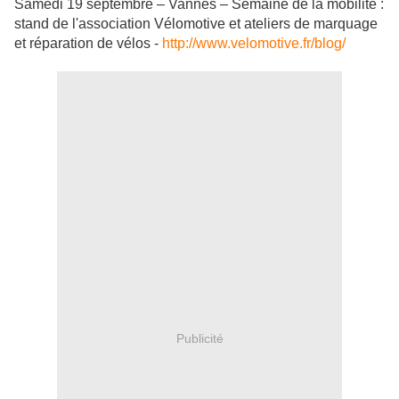
Samedi 19 septembre – Vannes – Semaine de la mobilité :
stand de l'association Vélomotive et ateliers de marquage
et réparation de vélos -
http://www.velomotive.fr/blog/
Publicité