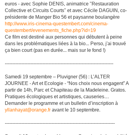
euros - avec Sophie DENIS, animatrice "Restauration
Collective et Circuits Courts" et avec Cécile DAGUIN, co-
présidente de Manger Bio 56 et paysanne boulangère
http://www.iris-cinema-questembert.com/cinema-
questembert/evenements_fiche.php?id=19
Ce film est destiné aux personnes qui débutent à peine
dans les problématiques liées à la bio... Perso, j'ai trouvé
ça bien court (pas en durée... mais sur le fond !)
------------------------------------------------------------------------
Samedi 19 septembre – Pluvigner (56) : L’ALTER
JOURNEE - Art et Ecologie - “Nos choix nous engagent” A
partir de 14h, Parc et Chapiteau de la Madeleine. Gratos.
Pratiques écologiques et artistiques, causeries…
Demander le programme et un bulletin d’inscription à
yllanhayat@orange.fr
avant le 10 septembre.
-------------------------------------------------------------------------