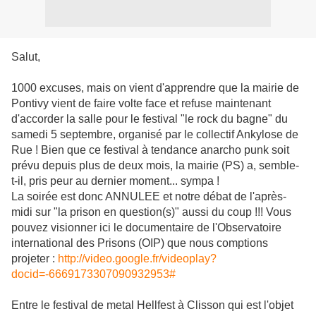
Salut,
1000 excuses, mais on vient d'apprendre que la mairie de
Pontivy vient de faire volte face et refuse maintenant
d'accorder la salle pour le festival "le rock du bagne" du
samedi 5 septembre, organisé par le collectif Ankylose de
Rue ! Bien que ce festival à tendance anarcho punk soit
prévu depuis plus de deux mois, la mairie (PS) a, semble-
t-il, pris peur au dernier moment... sympa !
La soirée est donc ANNULEE et notre débat de l'après-
midi sur "la prison en question(s)" aussi du coup !!! Vous
pouvez visionner ici le documentaire de l'Observatoire
international des Prisons (OIP) que nous comptions
projeter :
http://video.google.fr/videoplay?
docid=-6669173307090932953#
Entre le festival de metal Hellfest à Clisson qui est l'objet