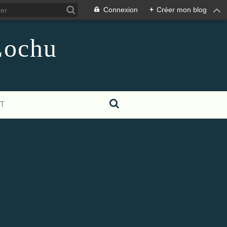
Connexion
+
Créer mon blog
Lochu
T