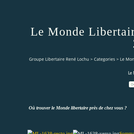
Le Monde Libertair
Groupe Libertaire René Lochu
>
Categories
>
Le Mon
Le 
0
Où trouver le Monde libertaire près de chez vous ?
Somma