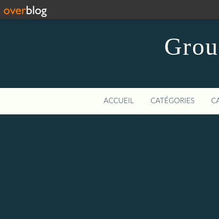
Grou
ACCUEIL
CATÉGORIES
C