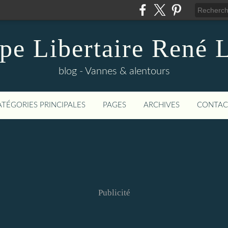
pe Libertaire René 
blog - Vannes & alentours
ATÉGORIES PRINCIPALES
PAGES
ARCHIVES
CONTAC
Publicité