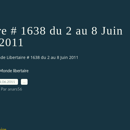
e # 1638 du 2 au 8 Juin
2011
de Libertaire # 1638 du 2 au 8 Juin 2011
Monde libertaire
4.06.2011
…
Par anars56
ire