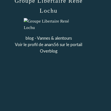
Groupe Libertaire René
Lochu
blog - Vannes & alentours
Voir le profil de
anars56
sur le portail
Overblog