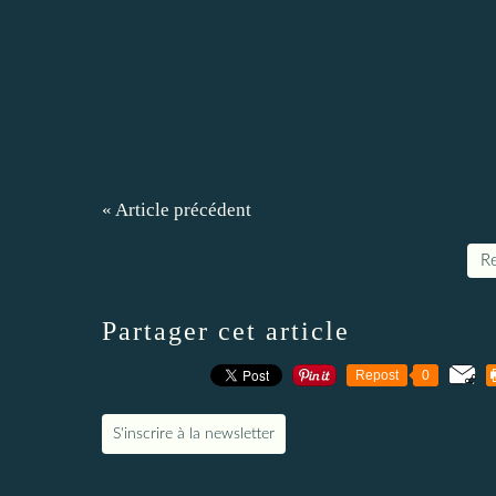
« Article précédent
Re
Partager cet article
Repost
0
S'inscrire à la newsletter