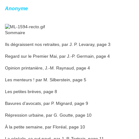
Anonyme
Sommaire
Ils dégraissent nos retraites, par J. P. Levaray, page 3
Regard sur le Premier Mai, par J.-P. Germain, page 4
Opinion printanière, J.-M. Raynaud, page 4
Les menteurs ! par M. Silberstein, page 5
Les petites brèves, page 8
Bavures d’avocats, par P. Mignard, page 9
Répression urbaine, par G. Goutte, page 10
À la petite semaine, par Floréal, page 10
La céréale, ça eut payé, par J.-P. Tertrais, page 11