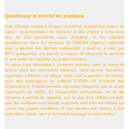
Questionner et enrichir les pratiques
Une réflexion menée à travers un intense programme autour de
Cigéo : la présentation du contexte et des enjeux a ainsi réuni
plus de 200 personnes sous chapiteau, et les ballades
quotidiennes dans les environs de l’
ANDRA
(Agence nationale
pour la gestion des déchets radioactifs), à pied ou à vélo, par
36°C quelquefois, ont permis à chacun de découvrir le territoire
et une partie de l’ampleur du projet nucléaire.
Le camp s’est délocalisé à plusieurs reprises, avec la tenue de
picnics dans les communes alentours, ainsi qu’une discussion
organisée à Bonnet, un village voisin, sur la question du foncier,
avec des agriculteurs du collectif
COPAIN
44 (Collectif des
Organisations Professionnelles Agricoles INdignées par le projet
d’aéroport) de
NDDL
. Et l’assemblée antinucléaire en fin de
semaine a permis de rappeler, par la voix d’un militant excédé,
que
"les malfaiteurs en bande organisée sont bien les lobbies qui
créent ces projets mortifères. Il faut remettre les choses à leur
juste place, porter haut et fort notre message et notre action."