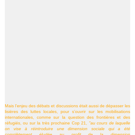
Mais l’enjeu des débats et discussions était aussi de dépasser les
lisières des luttes locales, pour s’ouvrir sur les mobilisations
internationales, comme sur la question des frontières et des
réfugiés, ou sur la très prochaine Cop 21,
"au cours de laquelle
on vise à réintroduire une dimension sociale qui a été
complètement éludée au profit de la dimension