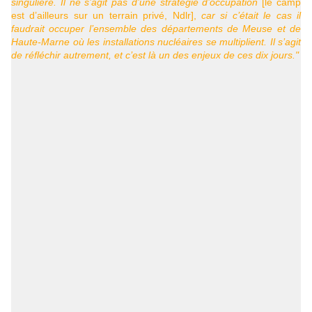
singulière. Il ne s’agit pas d’une stratégie d’occupation
[le camp
est d’ailleurs sur un terrain privé, Ndlr],
car si c’était le cas il
faudrait occuper l’ensemble des départements de Meuse et de
Haute-Marne où les installations nucléaires se multiplient. Il s’agit
de réfléchir autrement, et c’est là un des enjeux de ces dix jours."