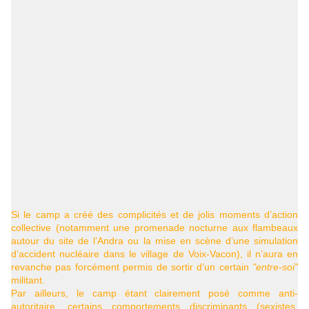
Si le camp a créé des complicités et de jolis moments d’action
collective (notamment une promenade nocturne aux flambeaux
autour du site de l’Andra ou la mise en scène d’une simulation
d’accident nucléaire dans le village de Voix-Vacon), il n’aura en
revanche pas forcément permis de sortir d’un certain
"entre-soi"
militant.
Par ailleurs, le camp étant clairement posé comme anti-
autoritaire, certains comportements discriminants (sexistes,