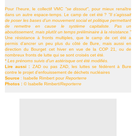
Pour l’heure, le collectif
VMC
"se dissout"
, pour mieux renaître
dans un autre espace-temps. Le camp de cet été
?
"Il s’agissait
de poser les bases d’un mouvement social et politique permettant
de remettre en cause le système capitaliste. Pas un
aboutissement, mais plutôt un temps préliminaire à la résistance."
Une résistance à fronts multiples, que le camp de cet été a
permis d’ancrer un peu plus du côté de Bure, mais aussi en
direction du Bourget cet hiver en vue de la
COP
21, ou de
nombreux fronts de lutte qui se sont croisés cet été.
*
Les prénoms suivis d’un astérisque ont été modifiés.
Lire aussi :
ZAD
ou pas
ZAD
, les luttes se fédèrent à Bure
contre le projet d’enfouissement de déchets nucléaires
Source
: Isabelle Rimbert pour
Reporterre
Photos :
© Isabelle Rimbert/
Reporterre