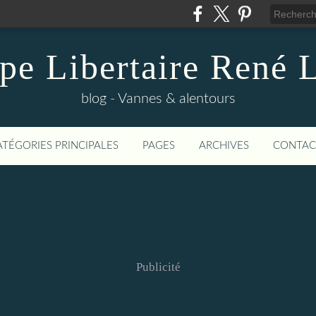
pe Libertaire René 
blog - Vannes & alentours
ATÉGORIES PRINCIPALES
PAGES
ARCHIVES
CONTAC
Publicité