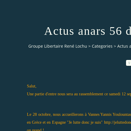
Actus anars 56 
Groupe Libertaire René Lochu
>
Categories
>
Actus 
1
Salut,
Une partie d'entre nous sera au rassemblement ce samedi 12 sep
Le 28 octobre, nous accueillerons à Vannes Yannis Youlountas p
en Grèce et en Espagne "Je lutte donc je suis"
http://jeluttedo
on prend !