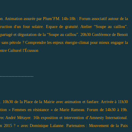
ion. Animation assurée par Plum’FM. 14h-18h : Forum associatif autour de la
ruction d'un four solaire. Espace de gratuité. Atelier “Soupe au caillou”.
partagé et dégustation de la “Soupe au caillou”. 20h30 Conférence de Benoit
 sans pétrole ? Comprendre les enjeux énergie-climat pour mieux engager la
entre Culturel l'Écusson
-----------------------
 10h30 de la Place de la Mairie avec animation et fanfare. Arrivée à 11h30
position « Femmes en résistance » de Marie Rameau. Forum de 14h30 à 19h.
ec André Métayer. 16h exposition et intervention d’Amnesty International.
en 2015 ? » avec Dominique Lalanne. Partenaires : Mouvement de la Paix