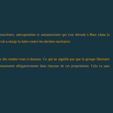
cléaire, anticapitaliste et antiautoritaire qui s'est déroulé à Bure (dans la
al-a-elargi-la-lutte-contre-les-dechets-nucleaires
utre des rendez-vous ci-dessous. Ce qui ne signifie pas que le groupe libertaire
connaissent obligatoirement dans chacune de ces propositions. Cela va sans