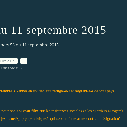
du 11 septembre 2015
anars 56 du 11 septembre 2015
1.09.2015
…
Par anars56
tembre à Vannes en soutien aux réfugié-e-s et migrant-e-s de tous pays.
our son nouveau film sur les résistances sociales et les quartiers autogérés
ncjesuis.net/spip.php?rubrique2
, qui se veut "une arme contre la résignation" :