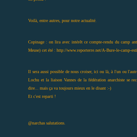
Voilà, entre autres, pour notre actualité.
Copinage : on lira avec intérêt ce compte-rendu du camp antinu
Meuse) cet été :
http://www.reporterre.net/A-Bure-le-camp-estiv
Il sera aussi possible de nous croiser, ici ou là, à l'un ou l'a
Lochu et la liaison Vannes de la fédération anarchiste se re
dire... mais ça va toujours mieux en le disant :-)
Et c'est reparti !
@narchas salutations.