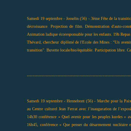
Samedi 19 septembre - Josselin (56) - 3ème Fête de la transit
décroissance. Projection de film. Démonstration d'auto-const
Animation ludique écoresponsable pour les enfants. 19h Repas 
Thévard, chercheur diplômé de l'Ecole des Mines : “Un avenir
transition”. Buvette locale/bio/équitable. Participation libre. C
-----------------------------------------------------------------------
Samedi 19 septembre - Hennebont (56) - Marche pour la Paix.
au Centre culturel Jean Ferrat avec l’inauguration de l’ex
14h30 conférence « Quel avenir pour les peuples kurdes » av
16h45, conférence « Que penser du désarmement nucléaire 