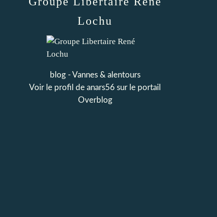
Groupe Libertaire René
Lochu
blog - Vannes & alentours
Voir le profil de
anars56
sur le portail
Overblog