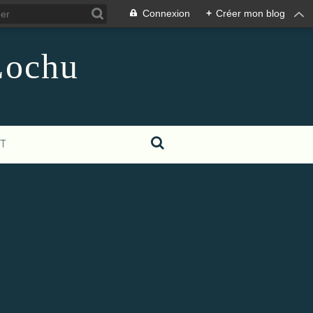
Connexion
+
Créer mon blog
Lochu
T