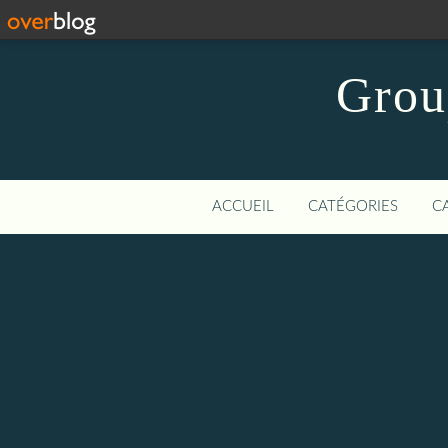
Grou
ACCUEIL
CATÉGORIES
C